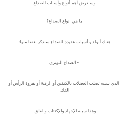
وسنعرض أهم أنواع وأسباب الصداع
ما هي انواع الصداع؟
هناك أنواع و أسباب عديدة للصداع سنذكر بعضا منها:
‏ • الصداع التوتري‎
‎ الذي سببه تصلب العضلات بالكتفين أو الرقبة أو بفروة الرأس أو
الفك.
وهذا‏‎ ‎سببه الإجهاد ‏والإكتئاب والقلق.