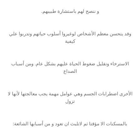
و ننصح لهم باستشارة طبيبهم.
‏وقد يتحسن معظم الأشخاص لوغيروا أسلوب حياتهم‎ ‎وتدربوا علي
كيفية
الاسترخاء وتقليل ضغوط ‏الحياة عليهم بشكل عام.‏ ومن أسباب
الصداع
الأخرى اضطرابات الجسم وهي عوامل مهمة يجب معالجتها لأنها لا
تزول
‏بالمسكنات الا مؤقتا ثم لاتلبث ان تعود و من أسبابها الشائعة: