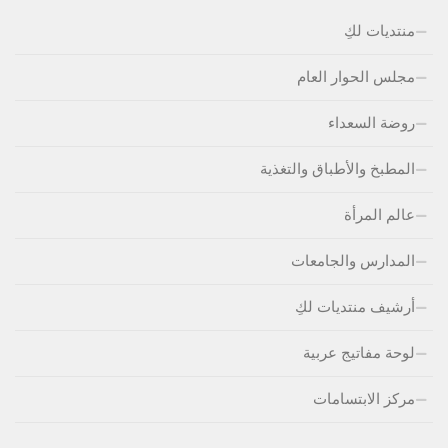
منتديات لكِ
مجلس الحوار العام
روضة السعداء
المطبخ والأطباق والتغذية
عالم المرأة
المدارس والجامعات
أرشيف منتديات لكِ
لوحة مفاتيج عربية
مركز الابتسامات