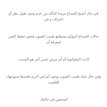
في حال أصبح ‏الصداع مزمنا للتأكد من عدم وجود طول نظر أو
انحراف و في
حالات الصداع المؤلم يستطيع ‏طبيب العيون فحص ضغط العين
لمعرفة أن
كانت الجلوكوما أو أي مرض عيني آخر هو السبب.
‏وفي حال شك طبيب العيون بوجود أمراض أخرى فعندها سيوجهك
للطبيب
المختص في حالتك.‏