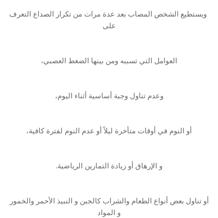
‏ ويستطيع الشخص المصاب بعد عدة مرات من تكرار الصداع التعرف
على
العوامل التي تسببه ‏ومن بينها الضغط العصبي،
وعدم تناول وجبة أساسية أثناء اليوم،
أو النوم في‎ ‎أوقات متأخرة ليلاً ‏أو عدم النوم لفترة كافية،
و الإرهاق أو زيادة‎ ‎التمارين الرياضية.
أو تناول بعض أنواع الطعام ‏والشراب كالجبن و النبيذ‎ ‎الأحمر والخمور
و المواد