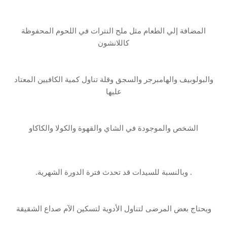
المضافة إلي الطعام مثل ملح النترات في ‏اللحوم‎ ‎المحفوظة
كاللانشون
والبولوبيف والهامبرجر والسجق وقلة تناول كمية‎ ‎الكافيين المعتاد
‏عليها
الشخص والموجودة في الشاي والقهوة والكولا والكاكاو‏‎
. ‎وبالنسبة للسيدات قد تحدث فترة ‏الدورة الشهرية.‏
ويحتاج بعض المرضى لتناول الأدوية لتسكين الآم صداع الشقيقة