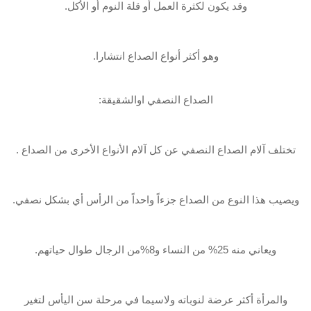
وقد يكون لكثرة العمل أو قلة النوم أو‎ ‎الأكل.
وهو أكثر أنواع الصداع انتشارا.
‏ الصداع النصفي اوالشقيقة‎ :‎
تختلف آلام الصداع النصفي عن كل آلام الأنواع الأخرى من الصداع .
ويصيب‎ ‎هذا النوع من ‏الصداع جزءاً واحداً من الرأس أي بشكل نصفي.
ويعاني منه 25% من‎ ‎النساء و8%من الرجال ‏طوال حياتهم.
والمرأة أكثر عرضة لنوباته ولاسيما في‎ ‎مرحلة سن اليأس لتغير