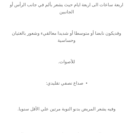
اربعة ساعات الى ‏اربعة ايام حيث يشعر بألم في جانب الرأس أو
الجانبين
وقديكون نابضا أو‎ ‎متوسطا أو شديدا مع‏القيء وشعور بالغثيان
وحساسية
للأصوات.‏
• ‏ صداع نصفي‎ ‎تقليدي:
وفيه يشعر المريض بدنو النوبة مرتين علي الأقل سنويا.