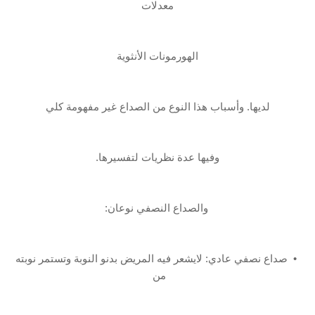
معدلات
‏الهورمونات الأنثوية
لديها. وأسباب هذا النوع من الصداع غير مفهومة كلي
وفيها عدة نظريات ‏لتفسيرها.
‏ والصداع النصفي‎ ‎نوعان:
‏ • ‏ صداع نصفي عادي: لايشعر فيه المريض بدنو النوبة وتستمر نوبته
من‏‎ ‎‏