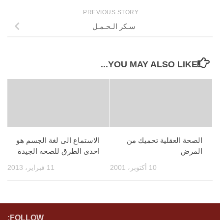
PREVIOUS STORY
سـكر الـحـمـل
YOU MAY ALSO LIKE...
الصحة العقلية تحميك من
الاستماع الى لغة الجسم هو
المرض
احدى الطرق للصحه الجيدة
10 أكتوبر، 2001
11 فبراير، 2013
FOLLOW: