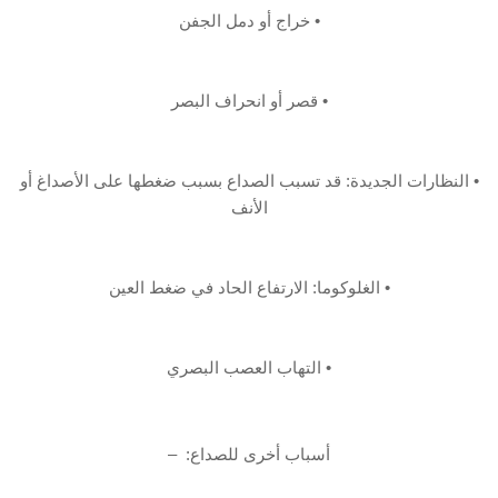
• خراج أو دمل الجفن
• قصر أو انحراف البصر
• النظارات الجديدة: قد تسبب الصداع بسبب ضغطها على الأصداغ أو
الأنف‏
• الغلوكوما: الارتفاع الحاد في ضغط العين
• التهاب العصب البصري‏
أسباب أخرى للصداع:‏ ‏ –