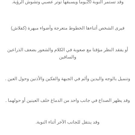
وقد تستمر‏‎ ‎النوبة 20يوما ويسبقها توتر عصبي وتشوش الرؤية.
فيرى الشخص أثناءها الخطوط‏‎ ‎متعرجة ‏وأضواء مبهرة (كفلاش)
أو يفقد النظر مؤقتا مع صعوبة في الكلام‎ ‎والشعور بضعف الذراعين
‏والساقين
وتنميل بالوجه واليدين وألم في الجبهة‎ ‎والفكين والأذنين وحول العين .
وقد يظهر ‏الصداع في جانب واحد من الدماغ‎ ‎خلف العينين أو حولهما .
وقد ينتقل للجانب الآخر أثناء النوبة.