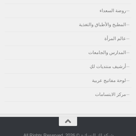
روضة السعداء
المطبخ والأطباق والتغذية
عالم المرأة
المدارس والجامعات
أرشيف منتديات لكِ
لوحة مفاتيج عربية
مركز الابتسامات
شبكة لكِ النسائية © 2026. All Rights Reserved.