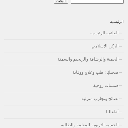
البحث
الرئيسية
القائمة الرئيسية
الركن الإسلامي
الحمية والرشاقة والريجيم والسمنة
صحتكِ : طب وعلاج ووقاية
همسات زوجية
نصائح وتجارب منزلية
أطفالنا
الحقيبة التربوية للمعلمة والطالبة