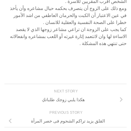
الشخص اقرب المقربين للاسرة .
ومع ذلك على الزوج أن يتصرف بحكمه حيال مشاعره وأن يأخذ
في عين الاعتبار أن الكبت والحرمان العاطفي من اشد الأمور
خطرا على الصحة النفسية والعقلية للانسان .
كما يجب على الزوجة ان تراعي مشاعر زوجها الذي لا يقصد
الاساءة لها وان لاتتعمد إثارة غيرته أو اللعب بمشاعره وانفعالاته
حتى تنتهي هذه المشكلة .
NEXT STORY
هكذا يلبي زوجك طلباتكِ
PREVIOUS STORY
القلق يزيد تراكم الشحوم فى خصر المرأة