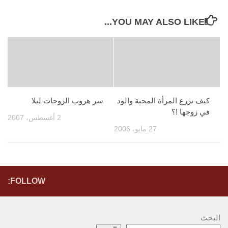
YOU MAY ALSO LIKE...
كيف تزرع المرأة المحبة والود
سر هروب الزوجات ليلا
في زوجها !؟
2 أغسطس، 2007
27 مايو، 2006
FOLLOW:
البحث