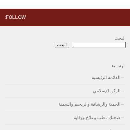
FOLLOW:
البحث
البحث
الرئيسية
القائمة الرئيسية
الركن الإسلامي
الحمية والرشاقة والريجيم والسمنة
صحتكِ : طب وعلاج ووقاية