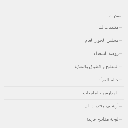
المنتديات
منتديات لكِ
مجلس الحوار العام
روضة السعداء
المطبخ والأطباق والتغذية
عالم المرأة
المدارس والجامعات
أرشيف منتديات لكِ
لوحة مفاتيج عربية