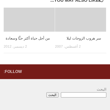
YOU MAY ALSO LIKE...
سر هروب الزوجات ليلا
من أجل حياة أكثر حبًّا وسعادة
2 أغسطس، 2007
2 ديسمبر، 2012
FOLLOW:
البحث
البحث