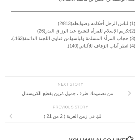
——————————————————————————–
(1) لباس الرجل أحكامه وضوابطه(2/813)
(2)تكريم الإسلام للمرأة للشيخ عبد الرزاق البدر(26)
(3) حجاب المرأة المسلمة ولباسهامن فتاوى اللجنة الدائمة(163ـ).
(4) انظر آداب الزفاف للألباني(140).
NEXT STORY
من تصميمك ظرف جميل مُزين بقطع الكريستال
PREVIOUS STORY
لكِ في زمن الغربة ( 2 من 21 )