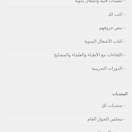
لمسات فنية وأشغال يدوية
كتب لكِ
نبض حروفهم
كتاب الأشغال اليدوية
اللقاءات مع الأطباء والعلماء والمشايخ
الدورات التدريبية
المنتديات
منتديات لكِ
مجلس الحوار العام