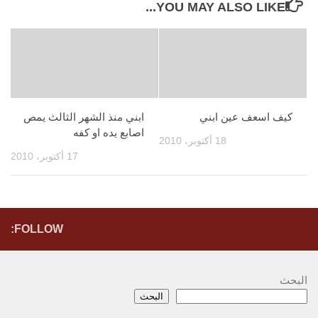
YOU MAY ALSO LIKE...
كيف اسعف عين ابني
ابني منذ الشهر الثالث يمص
اصابع يده او كفه
18 أكتوبر، 2010
17 أكتوبر، 2010
FOLLOW:
البحث
البحث