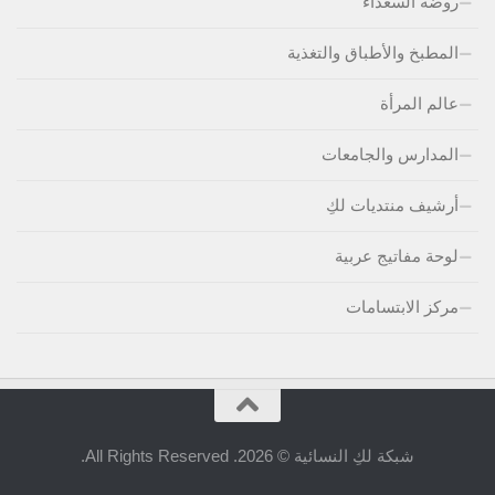
روضة السعداء
المطبخ والأطباق والتغذية
عالم المرأة
المدارس والجامعات
أرشيف منتديات لكِ
لوحة مفاتيج عربية
مركز الابتسامات
شبكة لكِ النسائية © 2026. All Rights Reserved.