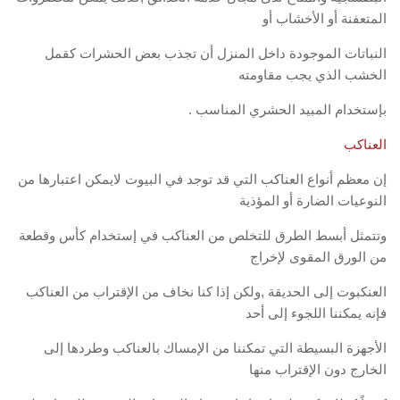
المتعفنة أو الأخشاب أو
النباتات الموجودة داخل المنزل أن تجذب بعض الحشرات كقمل
الخشب الذي يجب مقاومته
بإستخدام المبيد الحشري المناسب .
العناكب
إن معظم أنواع العناكب التي قد توجد في البيوت لايمكن اعتبارها من
النوعيات الضارة أو المؤذية
وتتمثل أبسط الطرق للتخلص من العناكب في إستخدام كأس وقطعة
من الورق المقوى لإخراج
العنكبوت إلى الحديقة ,ولكن إذا كنا نخاف من الإقتراب من العناكب
فإنه يمكننا اللجوء إلى أحد
الأجهزة البسيطة التي تمكننا من الإمساك بالعناكب وطردها إلى
الخارج دون الإقتراب منها