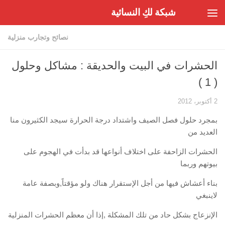
شبكة لكِ النسائية
Skip to content
نصائح وتجارب منزلية
الحشرات في البيت والحديقة : مشاكل وحلول
( 1 )
2 أكتوبر، 2012
بمجرد حلول فصل الصيف واشتداد درجة الحرارة سيجد الكثيرون منا
العديد من
الحشرات الزاحفة على اختلاف أنواعها قد بدأت في الهجوم على
بيوتهم وربما
بناء أعشاش فيها من أجل الإستقرار هناك ولو مؤقتاً,وبصفة عامة
لاينبغي
الإنزعاج بشكل حاد من تلك المشكلة ,إذا أن معظم الحشرات المنزلية