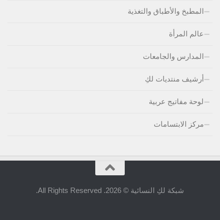
المطبخ والأطباق والتغذية
عالم المرأة
المدارس والجامعات
أرشيف منتديات لكِ
لوحة مفاتيج عربية
مركز الابتسامات
شبكة لكِ النسائية © 2026. All Rights Reserved.