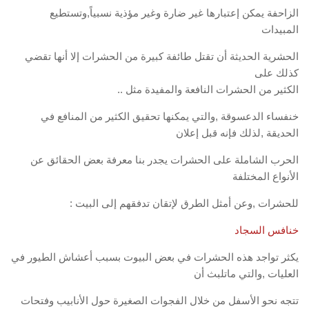
الزاحفة يمكن إعتبارها غير ضارة وغير مؤذية نسبياً,وتستطيع
المبيدات
الحشرية الحديثة أن تقتل طائفة كبيرة من الحشرات إلا أنها تقضي
كذلك على
الكثير من الحشرات النافعة والمفيدة مثل ..
خنفساء الدعسوقة ,والتي يمكنها تحقيق الكثير من المنافع في
الحديقة ,لذلك فإنه قبل إعلان
الحرب الشاملة على الحشرات يجدر بنا معرفة بعض الحقائق عن
الأنواع المختلفة
للحشرات ,وعن أمثل الطرق لإتقان تدفقهم إلى البيت :
خنافس السجاد
يكثر تواجد هذه الحشرات في بعض البيوت بسبب أعشاش الطيور في
العليات ,والتي ماتلبث أن
تتجه نحو الأسفل من خلال الفجوات الصغيرة حول الأنابيب وفتحات