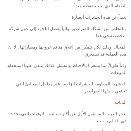
الطعام الذي يجب حفظه جيداً
بعيداً عن هذه الحشرات الضارة .
وللتخلص من مشكلة الصراصير نهائياً يفضل اللجوء إلى عون شركة
متخصصة في هذا
المجال ,وذلك لكي نتمكن من إغلاق منافذ خروجها ومساراتها ,إلا أن
هذه العملية قد تستغرق
وقتاً طويلاً,مما يشعرنا بالإحباط والفشل ,كذلك ينبغي علينا استخدام
المبيدات
الحشرية المقاومة للحشرات الزاحفة عند مداخل المخابئ التي
تختفي داخلها الصراصير .
الذباب
يعتبر الذباب المسؤول الأول عن أكبر نسبة من الوفيات التي تحدث
في العالم بسبب