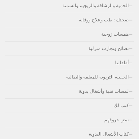
الحمية والرشاقة والريجيم والسمنة
صحتكِ : طب وعلاج ووقاية
همسات زوجية
نصائح وتجارب منزلية
أطفالنا
الحقيبة التربوية للمعلمة والطالبة
لمسات فنية وأشغال يدوية
كتب لكِ
نبض حروفهم
كتاب الأشغال اليدوية