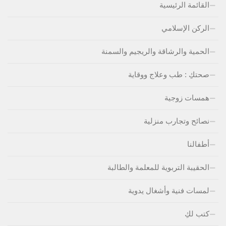
القائمة الرئيسية
الركن الإسلامي
الحمية والرشاقة والريجيم والسمنة
صحتكِ : طب وعلاج ووقاية
همسات زوجية
نصائح وتجارب منزلية
أطفالنا
الحقيبة التربوية للمعلمة والطالبة
لمسات فنية وأشغال يدوية
كتب لكِ