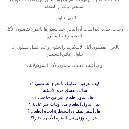
الشخص بمقدار الطعام
الذي يتناوله .
وجدت احدى الدراسات أن الناس عند شعورها بالفرح يفضلون الأكل
الدسم وعند الشعور
بالحزن يفضلون أكل الايسكريم والحلوى وعند الملل يميلون إلى
تناول رقائق الشيبس
وأن أغلب الفتيات يميلون لأكل الشوكولاتة .
كيف تعرفين اصابتك بالجوع العاطفي ؟؟
اسألى نفسك هذه الأسئلة :
·هل أتناول طعام أكبر من حاجتى ؟
·هل أتناول الطعام فى أوقات غير عادية ؟
·هل أشعر بفقدان السيطرة اتجاه الطعام ؟
·هل زاد وزنى فى الفترة الأخيرة كثيراً؟