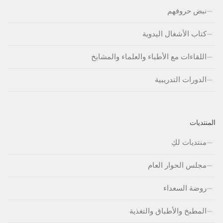
نبض حروفهم
كتاب الأشغال اليدوية
اللقاءات مع الأطباء والعلماء والمشايخ
الدورات التدريبية
المنتديات
منتديات لكِ
مجلس الحوار العام
روضة السعداء
المطبخ والأطباق والتغذية