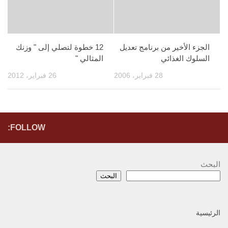
الجزء الأخير من برنامج تعديل
12 خطوة لتصلي إلى " وزنك
السلوك الغذائي
المثالي "
28 فبراير، 2006
26 فبراير، 2012
FOLLOW:
البحث
البحث
الرئيسية