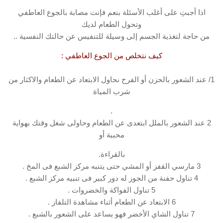
اذا أجبتِ على أغلب الأسئلة بنعم فإنت مصابة بالجوع العاطفي
وتحول الطعام لديك
من حاجة لتغذية الجسم إلى وسيلة للتنفيس عن حالتك النفسية ..
كيف نتخلص من الجوع العاطفي :
1/ عند الشعور بالحزن أو الفرح نحاول الابتعاد عن الطعام والاكثار من
شرب المياة
.
2 عند الشعور بالملل ابتعدى عن الطعام وحاولى شغل وقتك بهواية
محببة أو
بالقراءة.
3 مارسي القفز أو المشي حتى يتنبه مركز الشبع فى المخ .
4 تناول حفنة من الجوز له دور كبير فى تنبيه مركز الشبع .
5 تناول الفواكة والخضروات .
6 الابتعاد عن الطعام أثناء مشاهدة التلفاز .
7 تناول الشاي الأخضر فهو يساعد على الشعور بالشبع .