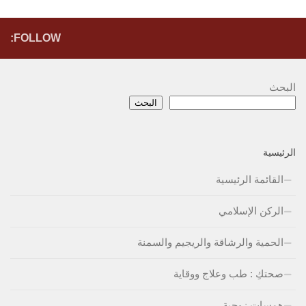
FOLLOW:
البحث
البحث
الرئيسية
القائمة الرئيسية
الركن الإسلامي
الحمية والرشاقة والريجيم والسمنة
صحتكِ : طب وعلاج ووقاية
همسات زوجية