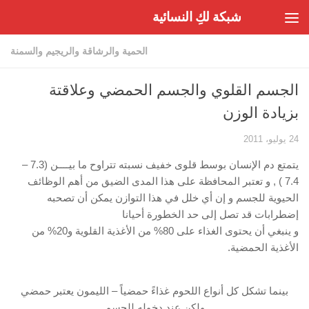
شبكة لكِ النسائية
Skip to content
الحمية والرشاقة والريجيم والسمنة
الجسم القلوي والجسم الحمضي وعلاقتة
بزيادة الوزن
24 يوليو، 2011
يتمتع دم الإنسان بوسط قلوى خفيف نسبته تتراوح ما بيــــن (7.3 –
7.4 ) , و تعتبر المحافظة على هذا المدى الضيق من أهم الوظائف
الحيوية للجسم و إن أي خلل في هذا التوازن يمكن أن تصحبه
إضطرابات قد تصل إلى حد الخطورة أحيانا
و ينبغي أن يحتوى الغذاء على 80% من الأغذية القلوية و20% من
الأغذية الحمضية.
بينما تشكل كل أنواع اللحوم غذاءً حمضياً – الليمون يعتبر حمضي
ولكن عند دخوله للجسم