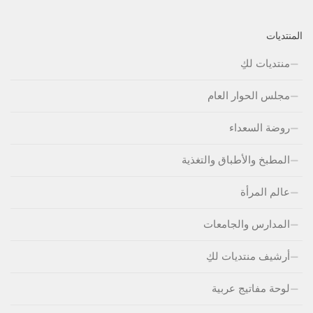
المنتديات
منتديات لكِ
مجلس الحوار العام
روضة السعداء
المطبخ والأطباق والتغذية
عالم المرأة
المدارس والجامعات
أرشيف منتديات لكِ
لوحة مفاتيج عربية