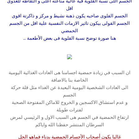
الجسم اللى نسبة القلوية فية عالية مناعته اعلى و التقاطه للعدوى
اقل
الجسم القلوى صاحبه يكون ذهنة نشيط و مركز و ذاكرتة اقوى
الجسم القولى بيكون تاثير الازمات النفسية علية اقل من الجسم
الحمضي
هنا صورة توضح نسبة القلوية فى بعض الأطعمة ..
ان السبب في زيادة حمضية اجسامنا هى العادات الغذائية اليومية
الخاصة بنا بالاضافة
الى العادات الشخصية اليومية البعيدة عن الغذاء مثل قلة حركة
الجسم
و عدم استشاق الاكسجين و الخروج للاماكن المفتوحة الصحية
لفترات طويلة
ارتفاع الحمضية في الجسم هى السبب الاول و الرئيسي لمرض
السرطان المنتشر حفظنا الله واياكم
غالبا يكون أصحاب الأجسام الحمضية بدناء فماهو الحل