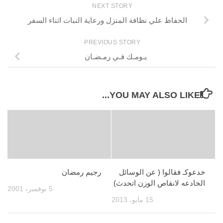
NEXT STORY
الحفاظ علي نظافة المنزل ورعاية النبات اثناء السفر
PREVIOUS STORY
يـومـك فـي رمـضـان
YOU MAY ALSO LIKE...
خدعوكـ فقالوا ( عن الوسائل
رجيم رمضان
الخادعه لانقاص الوزن اتحدث)
5 نوفمبر، 2001
15 مايو، 2013