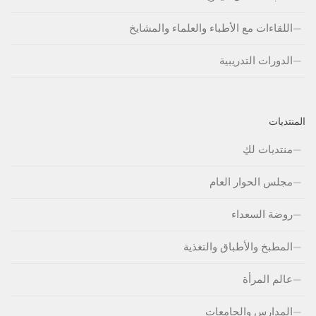
اللقاءات مع الأطباء والعلماء والمشايخ
الدورات التدريبية
المنتديات
منتديات لكِ
مجلس الحوار العام
روضة السعداء
المطبخ والأطباق والتغذية
عالم المرأة
المدارس والجامعات