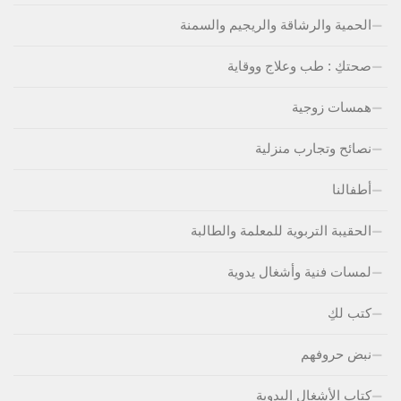
الحمية والرشاقة والريجيم والسمنة
صحتكِ : طب وعلاج ووقاية
همسات زوجية
نصائح وتجارب منزلية
أطفالنا
الحقيبة التربوية للمعلمة والطالبة
لمسات فنية وأشغال يدوية
كتب لكِ
نبض حروفهم
كتاب الأشغال اليدوية