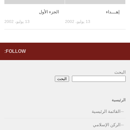
إهــــداء
الجزء الأول
13 يوليو، 2002
13 يوليو، 2002
FOLLOW:
البحث
البحث
الرئيسية
القائمة الرئيسية
الركن الإسلامي