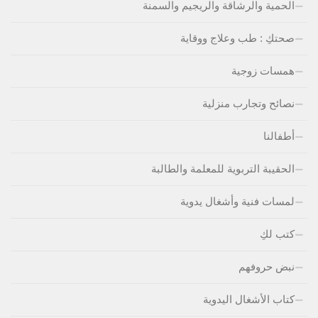
الحمية والرشاقة والريجيم والسمنة
صحتكِ : طب وعلاج ووقاية
همسات زوجية
نصائح وتجارب منزلية
أطفالنا
الحقيبة التربوية للمعلمة والطالبة
لمسات فنية وأشغال يدوية
كتب لكِ
نبض حروفهم
كتاب الأشغال اليدوية