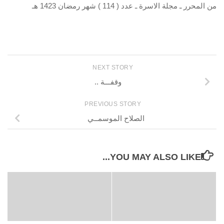
من المحرر ـ مجلة الاسرة ـ عدد ( 114 ) شهر رمضان 1423 هـ
NEXT STORY
وقفـــة ..
PREVIOUS STORY
الصلاح الموسمــي
YOU MAY ALSO LIKE...