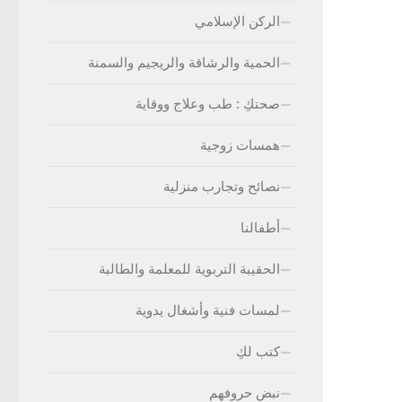
الركن الإسلامي
الحمية والرشاقة والريجيم والسمنة
صحتكِ : طب وعلاج ووقاية
همسات زوجية
نصائح وتجارب منزلية
أطفالنا
الحقيبة التربوية للمعلمة والطالبة
لمسات فنية وأشغال يدوية
كتب لكِ
نبض حروفهم