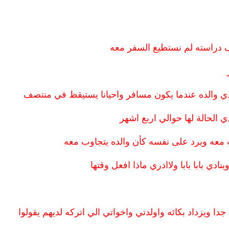
ادي والده عندما يكون مسافر واحيانا يستيقظ في منتصف
 الحالة لها حوالي اربع اشهر
ث معه ويرد على نفسه كأن والده يتجاوب معه
دي بابا بابا ولاادري ماذا افعل وقتها
 ويزداد بكائه واولدتي واخواتي الي اتركه لديهم يقولوا