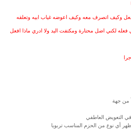
افعل وكيف اتصرف معه وكيف اعوضه غياب ابيه وتعلقه
فعله لكني اضل محتارة ومكتفت اليد ولا ادري ماذا افعل
را
ً من جهة
غ في التعويض العاطفي
ظهر أي نوع من الحزم المناسب تربويا