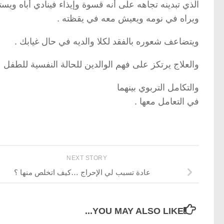
الذي تبدينه تجاهه على أنه قسوة وإيذاء فينادي أباه ويست
ويراه في نومه ويعيش معه في يقظته .
ويتضاعف شعوره بالفقد لكلا والديه في حال غيابك .
والعلاج يرتكز على فهم الوالدين للحالة النفسية للطفل
والتكامل التربوي بينهما
في التعامل معها .
NEXT STORY
عادة تسبب لي الإحراج …كيف اتخلص منها ؟
YOU MAY ALSO LIKE...