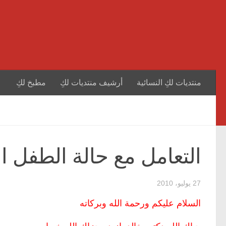
منتديات لكِ النسائية
أرشيف منتديات لكِ
مطبخ لكِ
التعامل مع حالة الطفل ال
27 يوليو، 2010
السلام عليكم ورحمة الله وبركاته