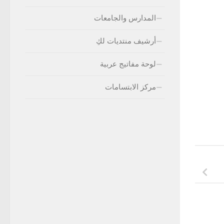
المدارس والجامعات
أرشيف منتديات لكِ
لوحة مفاتيج عربية
مركز الابتسامات