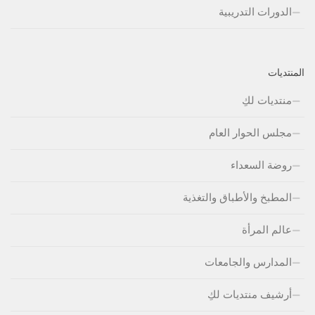
الدورات التدريبية
المنتديات
منتديات لكِ
مجلس الحوار العام
روضة السعداء
المطبخ والأطباق والتغذية
عالم المرأة
المدارس والجامعات
أرشيف منتديات لكِ