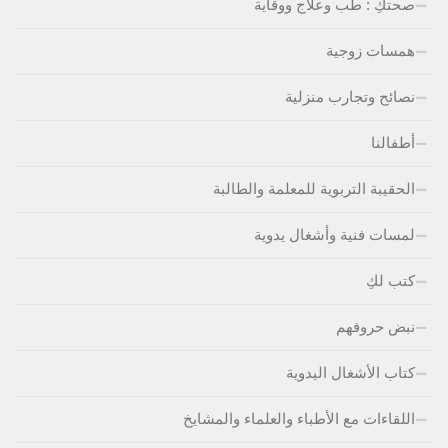
صحتكِ : طب وعلاج ووقاية
همسات زوجية
نصائح وتجارب منزلية
أطفالنا
الحقيبة التربوية للمعلمة والطالبة
لمسات فنية وأشغال يدوية
كتب لكِ
نبض حروفهم
كتاب الأشغال اليدوية
اللقاءات مع الأطباء والعلماء والمشايخ