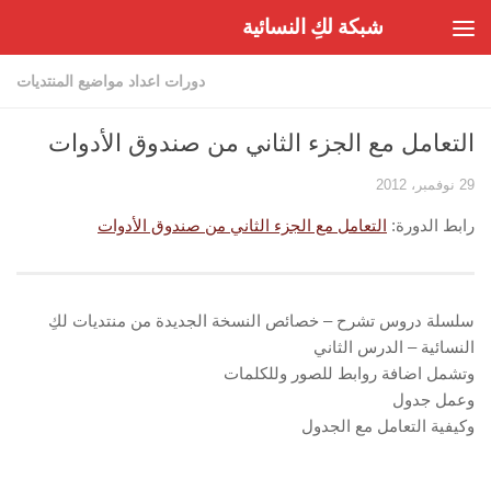
شبكة لكِ النسائية
Skip to content
دورات اعداد مواضيع المنتديات
التعامل مع الجزء الثاني من صندوق الأدوات
29 نوفمبر، 2012
رابط الدورة:
التعامل مع الجزء الثاني من صندوق الأدوات
سلسلة دروس تشرح – خصائص النسخة الجديدة من منتديات لكِ
النسائية – الدرس الثاني
وتشمل اضافة روابط للصور وللكلمات
وعمل جدول
وكيفية التعامل مع الجدول