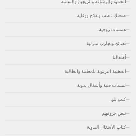
الحمية والرشاقة والريجيم والسمنة
صحتكِ : طب وعلاج ووقاية
همسات زوجية
نصائح وتجارب منزلية
أطفالنا
الحقيبة التربوية للمعلمة والطالبة
لمسات فنية وأشغال يدوية
كتب لكِ
نبض حروفهم
كتاب الأشغال اليدوية