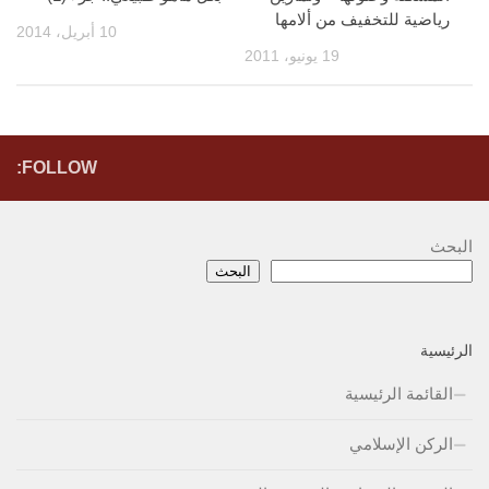
رياضية للتخفيف من ألامها
10 أبريل، 2014
19 يونيو، 2011
FOLLOW:
البحث
البحث
الرئيسية
القائمة الرئيسية
الركن الإسلامي