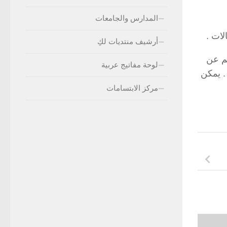
المدارس والجامعات
أرشيف منتديات لكِ
جم عن
لوحة مفاتيج عربية
. يمكن
مركز الابتسامات