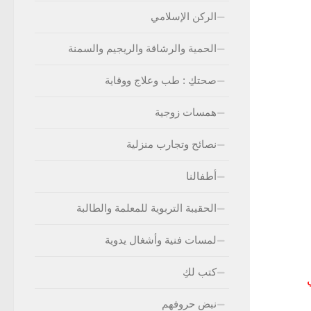
الركن الإسلامي
الحمية والرشاقة والريجيم والسمنة
صحتكِ : طب وعلاج ووقاية
همسات زوجية
نصائح وتجارب منزلية
أطفالنا
الحقيبة التربوية للمعلمة والطالبة
لمسات فنية وأشغال يدوية
كتب لكِ
نبض حروفهم