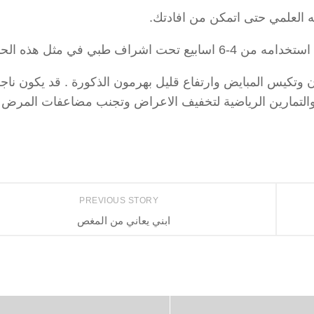
مه العلمي حتى اتمكن من افادتك.
زن وتكيس المبايض وارتفاع قليل بهرمون الذكورة . قد يكون نا
والتمارين الرياضية لتخفيف الاعراض وتجنب مضاعفات المرض 
PREVIOUS STORY
ابني يعاني من المغص