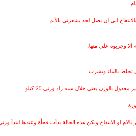
ام
الانتفاخ الى ان يصل لحد يشعرني بالألم
لا وجربوه علي منها:
ل تخلط بالماء وتشرب
عقول بالوزن يعني خلال سنه زاد وزني 25 كيلو
ورة
لام او الانتفاخ ولكن هذه الحالة بدأت فجأة وعندها ابتدأ وزني