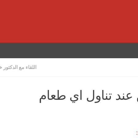
اللقاء مع الدكتور خ
عند تناول اي طعام