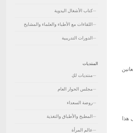
كتاب الأشغال اليدوية
اللقاءات مع الأطباء والعلماء والمشايخ
الدورات التدريبية
المنتديات
انين
منتديات لكِ
مجلس الحوار العام
روضة السعداء
المطبخ والأطباق والتغذية
لحصول على هذا
عالم المرأة