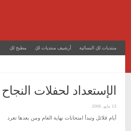
منتديات لكِ النسائية
أرشيف منتديات لكِ
مطبخ لكِ
الإستعداد لحفلات النجاح ( 1 
13 مايو، 2006
أيام قلائل وتبدأ امتحانات نهاية العام ومن بعدها تغرد