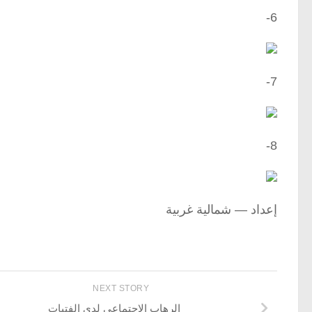
6-
7-
8-
إعداد — شمالية غربية
NEXT STORY
الرهاب الاجتماعي لدى الفتيات