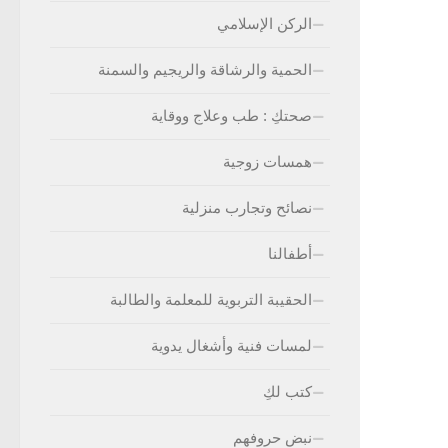
الركن الإسلامي
الحمية والرشاقة والريجيم والسمنة
صحتكِ : طب وعلاج ووقاية
همسات زوجية
نصائح وتجارب منزلية
أطفالنا
الحقيبة التربوية للمعلمة والطالبة
لمسات فنية وأشغال يدوية
كتب لكِ
نبض حروفهم