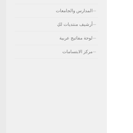
المدارس والجامعات
أرشيف منتديات لكِ
لوحة مفاتيج عربية
مركز الابتسامات