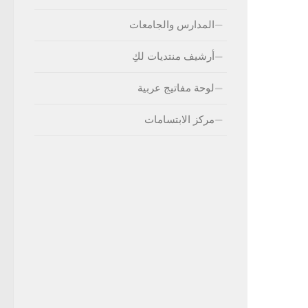
المدارس والجامعات
أرشيف منتديات لكِ
لوحة مفاتيج عربية
مركز الابتسامات