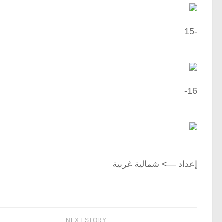
-15
16-
إعداد —> شمالية غربية
NEXT STORY