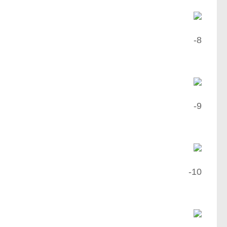
8-
9-
10-