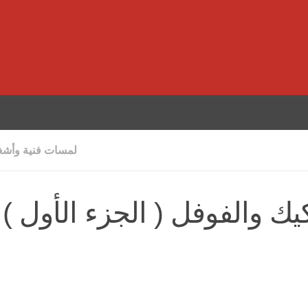
لمسات فنية وأشغا
يك والفوفل ( الجزء الأول )