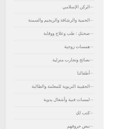
الركن الإسلامي
الحمية والرشاقة والريجيم والسمنة
صحتكِ : طب وعلاج ووقاية
همسات زوجية
نصائح وتجارب منزلية
أطفالنا
الحقيبة التربوية للمعلمة والطالبة
لمسات فنية وأشغال يدوية
كتب لكِ
نبض حروفهم