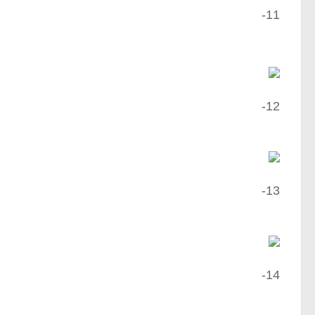
11-
12-
13-
14-