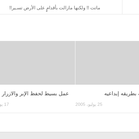
ماتت !! ولكنها مازالت بأقدامٍٍ على الأرض تسـير!!
بطريقه إبداعيه
عمل بسيط لحفظ الإبر والازرار
25 يوليو، 2005
17 يونيو، 2002