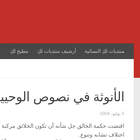
منتديات لكِ النسائية
أرشيف منتديات لكِ
مطبخ لكِ
الأنوثة في نصوص الوحيي
5 يوليو، 2004
اقتضت حكمة الخالق جل شأنه أن تكون الخلائق مركبة من 
اختلاف تشابه وتنوع.