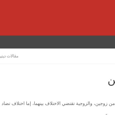
مقالات ديني
ن
زوجين، والزوجية تقتضي الاختلاف بينهما، إما اختلاف تضاد أ