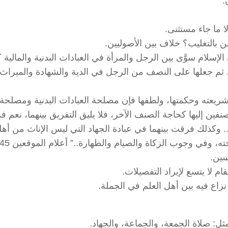
.
ا ما جاء مستثنى.
بالتغليب؟ خلاف بين الأصوليين.
الإسلام سوَّى بين الرجل والمرأة في العبادات البدنية والمالية 
، ثم جعلها على النصف من الرجل في الدية والشهادة والميراث
شريعته وحكمتها، ولطفها فإن مصلحة العبادات البدنية ومصلحة
فين إليها كحاجة الصنف الآخر، فلا يليق التفريق بينهما، نعم 
. وكذلك فرقت بينهما في عبادة الجهاد التي ليس الإناث من أهله
وفي وجوب الزكاة والصيام والطهارة..” أعلام الموقعين 2/145.
سين.
 لا يتسع لإيراد التفصيلات.
زاع فيه بين أهل العلم في الجملة.