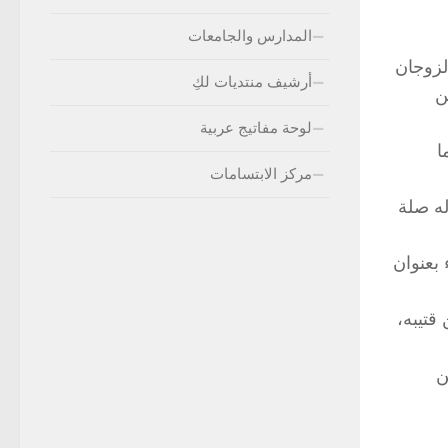
المدارس والجامعات
الزوجان
أرشيف منتديات لكِ
ن
لوحة مفاتيج عربية
ا
مركز الابتسامات
له صلة
بعنوان
قتيبه،
ن