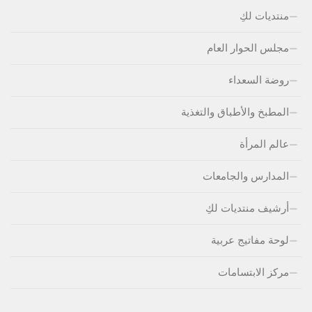
منتديات لكِ
مجلس الحوار العام
روضة السعداء
المطبخ والأطباق والتغذية
عالم المرأة
المدارس والجامعات
أرشيف منتديات لكِ
لوحة مفاتيج عربية
مركز الابتسامات