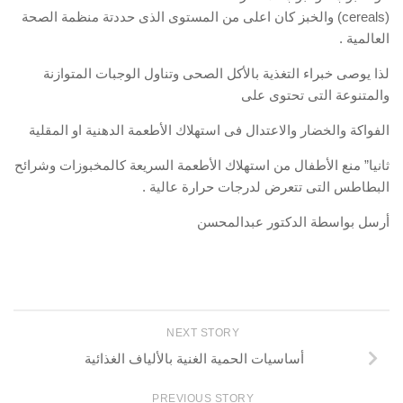
(cereals) والخبز كان اعلى من المستوى الذى حددتة منظمة الصحة
العالمية .
لذا يوصى خبراء التغذية بالأكل الصحى وتناول الوجبات المتوازنة
والمتنوعة التى تحتوى على
الفواكة والخضار والاعتدال فى استهلاك الأطعمة الدهنية او المقلية
ثانيا” منع الأطفال من استهلاك الأطعمة السريعة كالمخبوزات وشرائح
البطاطس التى تتعرض لدرجات حرارة عالية .
أرسل بواسطة الدكتور عبدالمحسن
NEXT STORY
أساسيات الحمية الغنية بالألياف الغذائية
PREVIOUS STORY