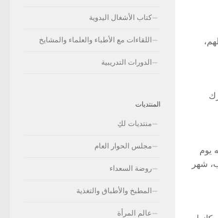
كتاب الأشغال اليدوية
اللقاءات مع الأطباء والعلماء والمشايخ
هم،
الدورات التدريبية
رك
المنتديات
منتديات لكِ
مجلس الحوار العام
 يوم
ب، شهر
روضة السعداء
المطبخ والأطباق والتغذية
عالم المرأة