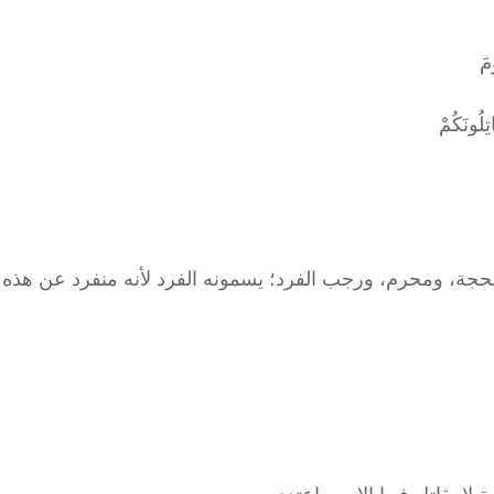
مَ
ِلُونَكُمْ
 الحجة، ومحرم، ورجب الفرد؛ يسمونه الفرد لأنه منفرد عن هذه ال