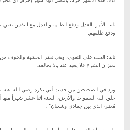
أولا: هذه الأشهر حرم، ومعنى أنها أشهر (حرم) أي محرمة 
ثانيا: الأمر بالعدل ودفع الظلم، والعدل مع النفس يعني
ودفع ظلمهم.
ثالثا: الحث على التقوى، وهي تعني الخشية والخوف من ا
بميزان الشرع فلا يحيد عنه ولا يخالفه.
ورد في الصحيحين من حديث أبي بكرة رضي الله عنه عن ا
خلق الله السموات والأرض، السنة اثنا عشر شهراً منها 
مُضر، الذي بين جمادى وشعبان” .