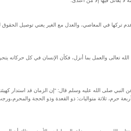
لا يقاتل فيها إلا من اعتدى.
 عدم تركها في المعاصي، والعدل مع الغير يعني توصيل الحقوق ل
لله تعالى والعمل بما أنزل، فكأن الإنسان في كل حركاته يتح
لنبي صلى الله عليه وسلم قال: “إن الزمان قد استدار كهيئته
أربعة حرم، ثلاثة متواليات: ذو القعدة وذو الحجة والمحرم،ورج