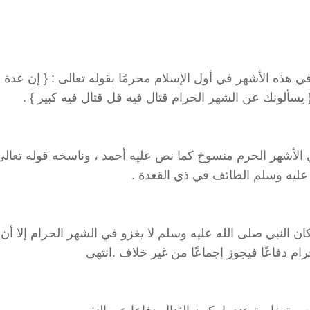
 هذه الأشهر في أول الإسلام محرمًا بقوله تعالى ‏:‏ ‏{‏ إن عدة 
‏{‏ يسألونك عن الشهر الحرام قتال فيه قل قتال فيه كبير ‏}‏ ‏.‏ ‏
لأشهر الحرم منسوخ كما نص عليه أحمد ‏‏، وناسخه قوله تعالى ‏:‏ 
عليه وسلم الطائف في ذي القعدة ‏.‏
 ‏ “كان النبي صلى الله عليه وسلم لا يغزو في الشهر الحرام إلا أن ي
رام دفاعًا فيجوز إجماعًا من غير خلاف ‏.‏انتهى