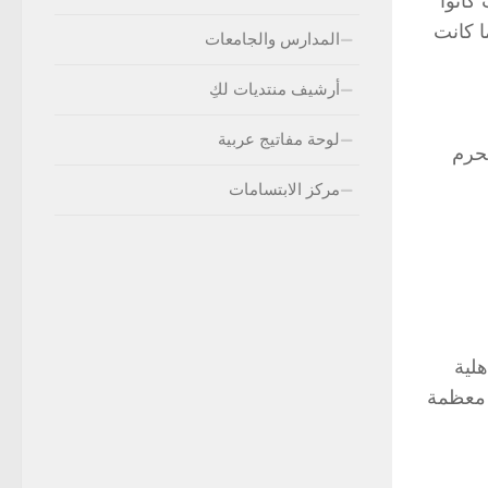
كانوا
ا كانت
المدارس والجامعات
أرشيف منتديات لكِ
لوحة مفاتيج عربية
حرم
مركز الابتسامات
لية
ً معظمة