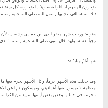
والمعنى أن الزمن عاد إلى أصل الحساب والوضع الذي اخ
يؤخرون المحرم ليقاتلوا فيه، وهكذا يؤخرونه كل سنة 
تلك السنة التي حج بها رسول الله صلى الله عليه وسلم
وقوله: ورجب شهر مضر الذي بين جمادى وشعبان، لأن ر
رجباً نفسه، ولهذا قال النبي صلى الله عليه وسلم: “الذي 
فيها أيامٌ مباركة:
وقد جعلت هذه الأشهر حرماًَ، وكل الأشهر يحرم فيها ما 
معظمة لا يمسون فيها أعداءهم، ويمسكون فيها عن الاعت
محرمة في جملتها وخص بعض أيامها بمزيد من الكرامة و