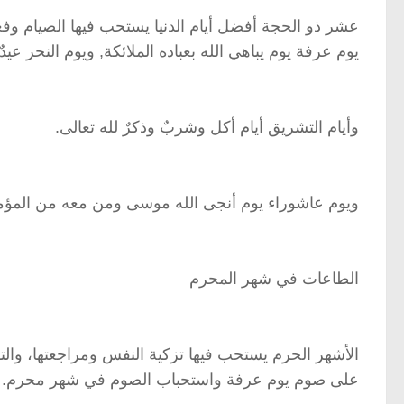
عشر ذو الحجة أفضل أيام الدنيا يستحب فيها الصيام وفع
يوم عرفة يوم يباهي الله بعباده الملائكة, ويوم النحر عيد
وأيام التشريق أيام أكل وشربٌ وذكرٌ لله تعالى.
ويوم عاشوراء يوم أنجى الله موسى ومن معه من المؤم
الطاعات في شهر المحرم
الأشهر الحرم يستحب فيها تزكية النفس ومراجعتها، وال
على صوم يوم عرفة واستحباب الصوم في شهر محرم.