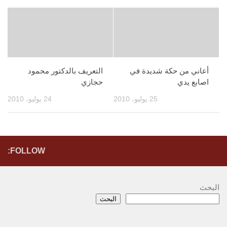
أعاني من حكة شديدة في
التعريف بالدكتور محمود
اصابع يدي
حجازي
25 يوليو، 2010
24 يوليو، 2010
FOLLOW:
البحث
البحث