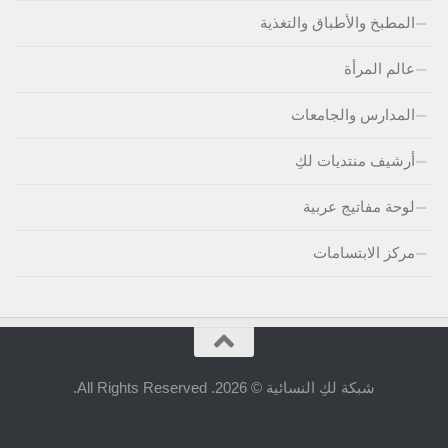
المطبخ والأطباق والتغذية
عالم المرأة
المدارس والجامعات
أرشيف منتديات لكِ
لوحة مفاتيج عربية
مركز الابتسامات
شبكة لكِ النسائية © 2026. All Rights Reserved.