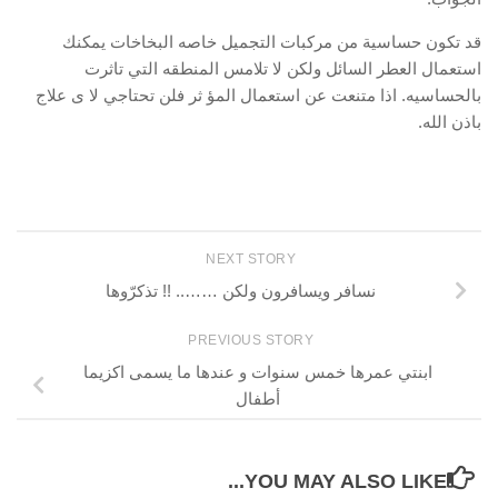
قد تكون حساسية من مركبات التجميل خاصه البخاخات يمكنك
استعمال العطر السائل ولكن لا تلامس المنطقه التي تاثرت
بالحساسيه. اذا متنعت عن استعمال المؤ ثر فلن تحتاجي لا ى علاج
باذن الله.
NEXT STORY
نسافر ويسافرون ولكن …….. !! تذكرّوها
PREVIOUS STORY
ابنتي عمرها خمس سنوات و عندها ما يسمى اكزيما
أطفال
YOU MAY ALSO LIKE...