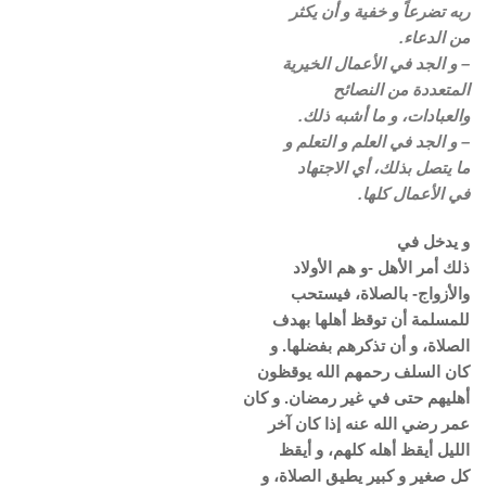
ربه تضرعاً و خفية و أن يكثر
من الدعاء.
– و الجد في الأعمال الخيرية
المتعددة من النصائح
والعبادات، و ما أشبه ذلك.
– و الجد في العلم و التعلم و
ما يتصل بذلك، أي الاجتهاد
في الأعمال كلها.
و يدخل في
ذلك أمر الأهل -و هم الأولاد
والأزواج- بالصلاة، فيستحب
للمسلمة أن توقظ أهلها بهدف
الصلاة، و أن تذكرهم بفضلها. و
كان السلف رحمهم الله يوقظون
أهليهم حتى في غير رمضان. و كان
عمر رضي الله عنه إذا كان آخر
الليل أيقظ أهله كلهم، و أيقظ
كل صغير و كبير يطيق الصلاة، و