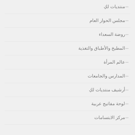
منتديات لكِ
مجلس الحوار العام
روضة السعداء
المطبخ والأطباق والتغذية
عالم المرأة
المدارس والجامعات
أرشيف منتديات لكِ
لوحة مفاتيج عربية
مركز الابتسامات