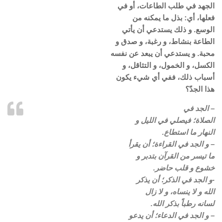
الجهد في طلب الطاعات، أو في
فعلها، أي: بذل ما يمكنه من
الوسع. و ذلك يستدعي أن يأتي
الطاعة بنشاط، و رغبة، و صدق و
محبة. و يستدعي أن يبعد عن نفسه
الكسل، و الخمول، و التثاقل، و
أسباب ذلك، ففي أي شيء يكون
هذا الجدّ؟
– الجد في
الصلاة؛ فيصلي في الليل و
النهار ما استطاع.
– و الجد في القراءة؛ أن يقرأ
ما تيسر من القرآن بتدبر و
خشوع و قلب حاضر.
-و الجد في الذكر؛ أن يذكر
الله و لا ينساه، و لا زال
لسانه رطباً بذكر الله.
– و الجد في الدعاء؛ أن يدعو