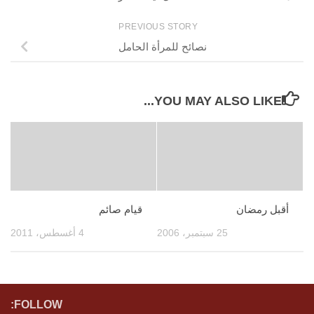
PREVIOUS STORY
نصائح للمرأة الحامل
YOU MAY ALSO LIKE...
أقبل رمضان
قيام صائم
25 سبتمبر، 2006
4 أغسطس، 2011
FOLLOW: