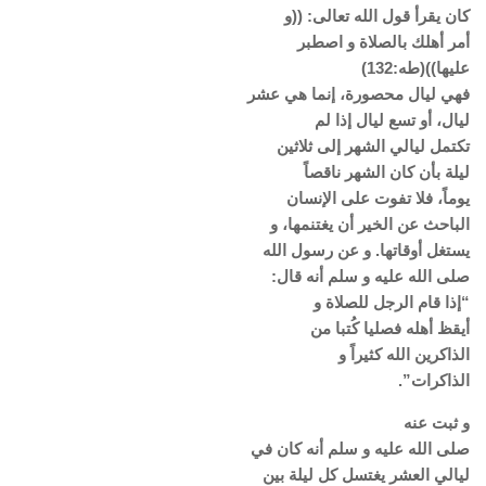
كان يقرأ قول الله تعالى: ((و
أمر أهلك بالصلاة و اصطبر
عليها))(طه:132)
فهي ليال محصورة، إنما هي عشر
ليال، أو تسع ليال إذا لم
تكتمل ليالي الشهر إلى ثلاثين
ليلة بأن كان الشهر ناقصاً
يوماً، فلا تفوت على الإنسان
الباحث عن الخير أن يغتنمها، و
يستغل أوقاتها. و عن رسول الله
صلى الله عليه و سلم أنه قال:
“إذا قام الرجل للصلاة و
أيقظ أهله فصليا كُتبا من
الذاكرين الله كثيراً و
الذاكرات”.
و ثبت عنه
صلى الله عليه و سلم أنه كان في
ليالي العشر يغتسل كل ليلة بين