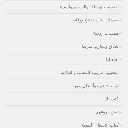
الحمية والرشاقة والريجيم والسمنة
صحتكِ : طب وعلاج ووقاية
همسات زوجية
نصائح وتجارب منزلية
أطفالنا
الحقيبة التربوية للمعلمة والطالبة
لمسات فنية وأشغال يدوية
كتب لكِ
نبض حروفهم
كتاب الأشغال اليدوية