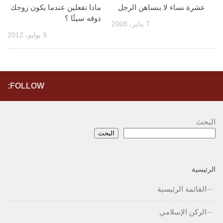
عشرة نساء لا ينساهن الرجل
ماذا تفعلين عندما يكون زوجك
ذوقه سيئًا ؟
7 يناير، 2008
9 يوليو، 2012
FOLLOW:
البحث
البحث
الرئيسية
القائمة الرئيسية
الركن الإسلامي