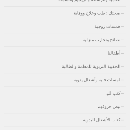
صحتكِ : طب وعلاج ووقاية
همسات زوجية
نصائح وتجارب منزلية
أطفالنا
الحقيبة التربوية للمعلمة والطالبة
لمسات فنية وأشغال يدوية
كتب لكِ
نبض حروفهم
كتاب الأشغال اليدوية