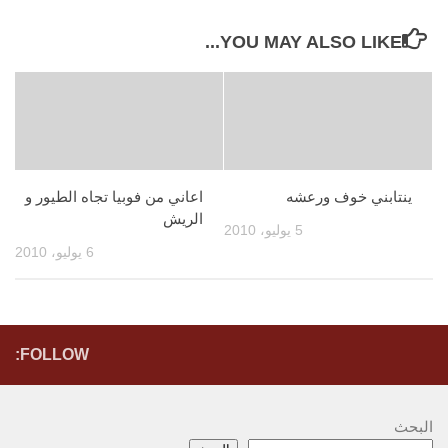
YOU MAY ALSO LIKE...
ينتابني خوف ورعشه
اعاني من فوبيا تجاه الطيور و
الريش
5 يوليو، 2010
6 يوليو، 2010
FOLLOW:
البحث