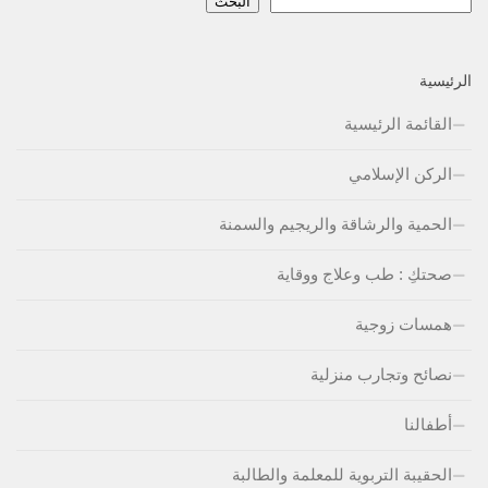
البحث
الرئيسية
القائمة الرئيسية
الركن الإسلامي
الحمية والرشاقة والريجيم والسمنة
صحتكِ : طب وعلاج ووقاية
همسات زوجية
نصائح وتجارب منزلية
أطفالنا
الحقيبة التربوية للمعلمة والطالبة