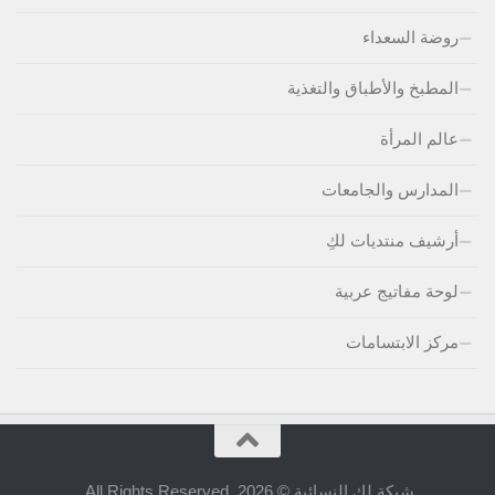
روضة السعداء
المطبخ والأطباق والتغذية
عالم المرأة
المدارس والجامعات
أرشيف منتديات لكِ
لوحة مفاتيج عربية
مركز الابتسامات
شبكة لكِ النسائية © 2026. All Rights Reserved.