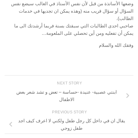
وضعها الأساتذة من قبل لأن نفس الأستاذ في الغالب سيضع نفس
السؤال أو سؤال قريب منه (وهذه يمكن ان تجديها في خدمات
الطالب).
صاحبي احدى الطالبات التي سبقتك بسنة فربما أرشدتك الى ما
يمكن أن تفعليه ومن أين تحصلي على الملعومة…
وفقك الله والسلام
NEXT STORY
ابنتي عصبية- عنيدة -حساسة – تعض و تشد شعر بعض
الاطفال
PREVIOUS STORY
يقال ان في داخل كل رجل طفل ولكني لا اعرف كيف اجد
طفل زوجي