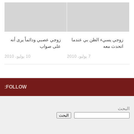
زوجي يسيء الظن بي عندما
زوجي عصبي ودائماً يرى أنه
اتحدث معه
على صواب
7 يوليو، 2010
10 يوليو، 2010
FOLLOW:
البحث
البحث