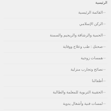
الرئيسية
القائمة الرئيسية
الركن الإسلامي
الحمية والرشاقة والريجيم والسمنة
صحتكِ : طب وعلاج ووقاية
همسات زوجية
نصائح وتجارب منزلية
أطفالنا
الحقيبة التربوية للمعلمة والطالبة
لمسات فنية وأشغال يدوية