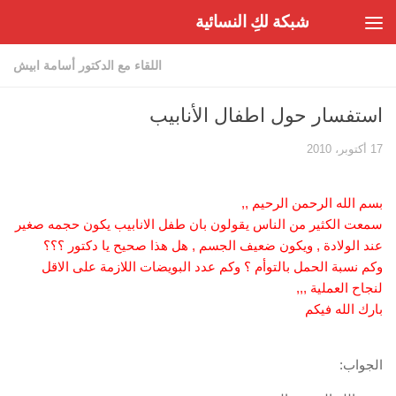
شبكة لكِ النسائية
Skip to content
اللقاء مع الدكتور أسامة ابيش
استفسار حول اطفال الأنابيب
17 أكتوبر، 2010
بسم الله الرحمن الرحيم ,,
سمعت الكثير من الناس يقولون بان طفل الانابيب يكون حجمه صغير
عند الولادة , ويكون ضعيف الجسم , هل هذا صحيح يا دكتور ؟؟؟
وكم نسبة الحمل بالتوأم ؟ وكم عدد البويضات اللازمة على الاقل
لنجاح العملية ,,,
بارك الله فيكم
الجواب: