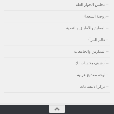
مجلس الحوار العام
روضة السعداء
المطبخ والأطباق والتغذية
عالم المرأة
المدارس والجامعات
أرشيف منتديات لكِ
لوحة مفاتيج عربية
مركز الابتسامات