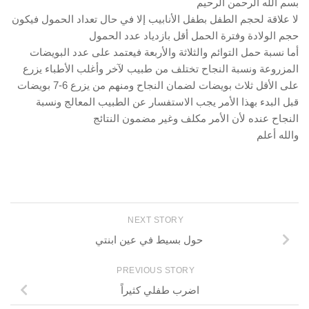
بسم الله الرحمن الرحيم
لا علاقة لحجم الطفل بطفل الأنابيب إلا في حال تعداد الحمول فيكون
حجم الولادة وفترة الحمل أقل بازدياد عدد الحمول
أما نسبة حمل التوائم والثلاثة والأربعة فيعتمد على عدد البويضات
المزروعة ونسبة النجاح تختلف من طبيب لآخر وأغلب الأطباء يزرع
على الأقل ثلاث بويضات لضمان النجاح ومنهم من يزرع 6-7 بويضات
قبل البدء بهذا الأمر يجب الاستفسار عن الطبيب المعالج ونسبة
النجاح عنده لأن الأمر مكلف وغير مضمون النتائج
والله أعلم
NEXT STORY
حول بسيط في عين ابنتي
PREVIOUS STORY
اضرب طفلي كثيراً