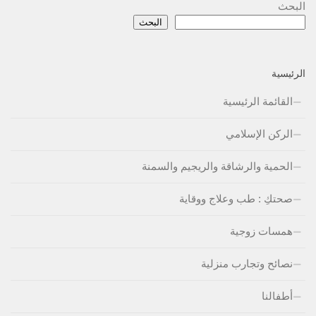
البحث
البحث
الرئيسية
القائمة الرئيسية
الركن الإسلامي
الحمية والرشاقة والريجيم والسمنة
صحتكِ : طب وعلاج ووقاية
همسات زوجية
نصائح وتجارب منزلية
أطفالنا