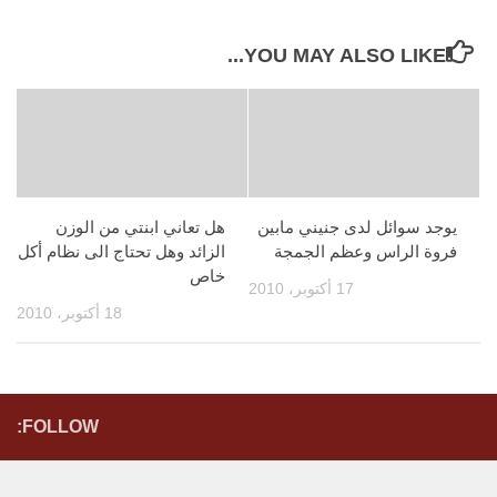
YOU MAY ALSO LIKE...
يوجد سوائل لدى جنيني مابين
هل تعاني ابنتي من الوزن
فروة الراس وعظم الجمجة
الزائد وهل تحتاج الى نظام أكل
خاص
17 أكتوبر، 2010
18 أكتوبر، 2010
FOLLOW: