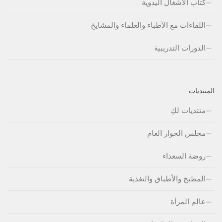
كتاب الأشغال اليدوية
اللقاءات مع الأطباء والعلماء والمشايخ
الدورات التدريبية
المنتديات
منتديات لكِ
مجلس الحوار العام
روضة السعداء
المطبخ والأطباق والتغذية
عالم المرأة