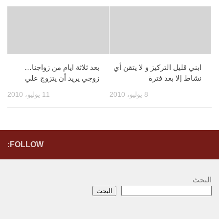
ابني قليل التركيز و لا يتقن أي
بعد ثلاثة ايام من زواجنا…
نشاط إلا بعد فترة
زوجي يريد أن يتزوج علي
8 يوليو، 2010
11 يوليو، 2010
FOLLOW:
البحث
البحث