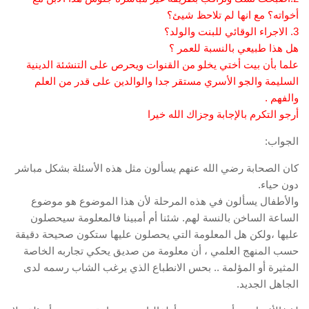
أخواته؟ مع انها لم تلاحظ شيئ؟
3. الاجراء الوقائي للبنت والولد؟
هل هذا طبيعي بالنسبة للعمر ؟
علما بأن بيت أختي يخلو من القنوات ويحرص على التنشئة الدينية
السليمة والجو الأسري مستقر جدا والوالدين على قدر من العلم
والفهم .
أرجو التكرم بالإجابة وجزاك الله خيرا
الجواب:
كان الصحابة رضي الله عنهم يسألون مثل هذه الأسئلة بشكل مباشر
دون حياء.
والأطفال يسألون في هذه المرحلة لأن هذا الموضوع هو موضوع
الساعة الساخن بالنسة لهم. شئنا أم أمبينا فالمعلومة سيحصلون
عليها ،ولكن هل المعلومة التي يحصلون عليها ستكون صحيحة دقيقة
حسب المنهج العلمي ، أن معلومة من صديق يحكي تجاربه الخاصة
المثيرة أو المؤلمة .. بحس الانطباع الذي يرغب الشاب رسمه لدى
الجاهل الجديد.