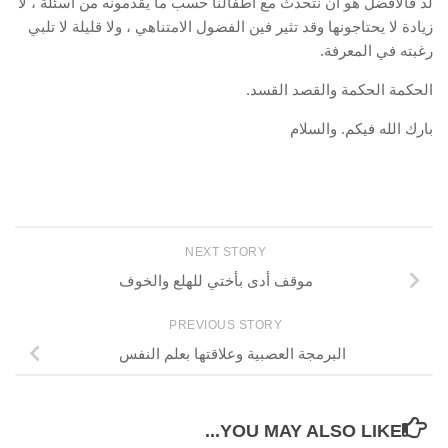
لذ فالأفضل هو أن نتحدث مع أطفالنا حسب ما يقدمونه من أسئلة ، لا
زيادة لا يحتاجونها وقد تثير فين الفضول الامتناهي ، ولا قليلة لا تلبي
رغبته في المعرفة.
الحكمة الحكمة والقصد القسد.
بارك الله فيكم. والسلام
NEXT STORY
موقف أدى بأختي للهلع والخوف
PREVIOUS STORY
البرمجة العصبية وعلاقتها بعلم النفس
YOU MAY ALSO LIKE...