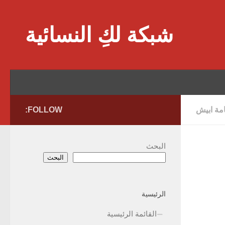
Skip to content
شبكة لكِ النسائية
امة ابيش
FOLLOW:
البحث
البحث
الرئيسية
القائمة الرئيسية