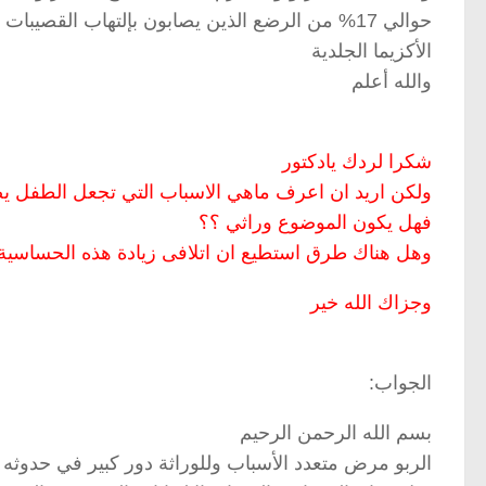
حوالي 17% من الرضع الذين يصابون بإلتهاب القصيبا
الأكزيما الجلدية
والله أعلم
شكرا لردك يادكتور
ولكن اريد ان اعرف ماهي الاسباب التي تجعل الطفل يص
فهل يكون الموضوع وراثي ؟؟
وهل هناك طرق استطيع ان اتلافى زيادة هذه الحساسية
وجزاك الله خير
الجواب:
بسم الله الرحمن الرحيم
الربو مرض متعدد الأسباب وللوراثة دور كبير في حدوثه . أ