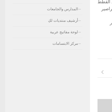
ل القطط
راصير
المدارس والجامعات
أرشيف منتديات لكِ
ر
لوحة مفاتيج عربية
مركز الابتسامات