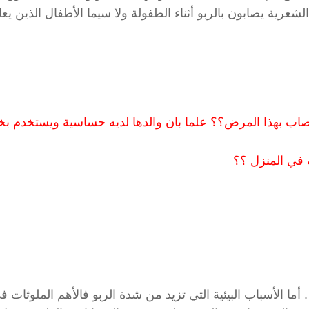
ت الشعرية يصابون بالربو أثناء الطفولة ولا سيما الأطفال الذين ي
اب بهذا المرض؟؟ علما بان والدها لديه حساسية ويستخدم بخا
 في المنزل ؟؟
ما الأسباب البيئية التي تزيد من شدة الربو فالأهم الملوثات في