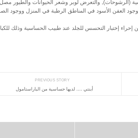
نفسية (الرشوحات), والتعرض لوبر وشعر الحيوانات والطيور مص
ووجود العفن الأسود في المناطق الرطبة في المنزل ووجود الص
ن إحراء إختبار التحسس للجلد عند طبيب الحساسية وذلك للكبا
PREVIOUS STORY
أبنتي …. لديها حساسية من الباراستامول