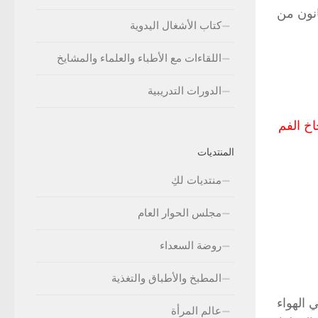
عانون من
كتاب الأشغال اليدوية
اللقاءات مع الأطباء والعلماء والمشايخ
الدورات التدريبية
خ الفم
المنتديات
منتديات لكِ
مجلس الحوار العام
روضة السعداء
المطبخ والأطباق والتغذية
 الهواء
عالم المرأة