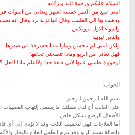
السلام عليكم ورحمة الله وبركاته
ابنتي تبلغ من العمر خمسة اشهر وتعاني من اصوات في 
وذهبت بها الى الطبيب وقال انها نزلة برد وقال انه يجب
والدواء الاول برونكس
والثاين ثيوبيد
ولكن ابنتي لم تتحسن ومازالت الحشرجة في صدرها
فهل تعاني من الربو وماذا تنصحني تجاهها
ارجووك طمني عليها لاني قلقة جدا ولااعلم ماذا افعل ؟
الجواب:
بسم الله الرحمن الرحيم
على الغالب أن لدى طفلتك ما يسمى إلتهاب القصيبات 
الأطفال الرضع بشكل خاص
أما العلاجات فهي لتخفيف الكحة وقد لا تؤدي إلى أي فا
والحالة تشبه الربو وقد يلزم الطفل العلاج بالبخار والأ