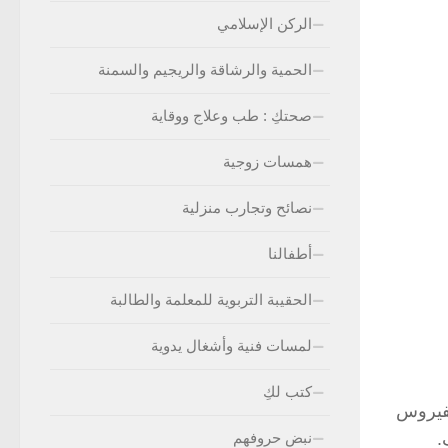
الركن الإسلامي
الحمية والرشاقة والريجيم والسمنة
صحتكِ : طب وعلاج ووقاية
همسات زوجية
نصائح وتجارب منزلية
أطفالنا
الحقيبة التربوية للمعلمة والطالبة
لمسات فنية وأشغال يدوية
كتب لكِ
لفيروس
.
نبض حروفهم