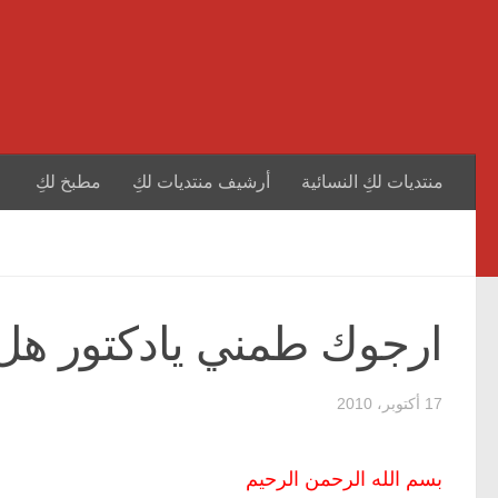
منتديات لكِ النسائية
أرشيف منتديات لكِ
مطبخ لكِ
ارجوك طمني يادكتور هل ا
17 أكتوبر، 2010
بسم الله الرحمن الرحيم