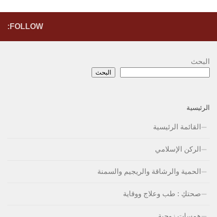
FOLLOW:
البحث
البحث
الرئيسية
القائمة الرئيسية
الركن الإسلامي
الحمية والرشاقة والريجيم والسمنة
صحتكِ : طب وعلاج ووقاية
همسات زوجية