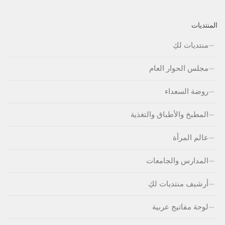
المنتديات
منتديات لكِ
مجلس الحوار العام
روضة السعداء
المطبخ والأطباق والتغذية
عالم المرأة
المدارس والجامعات
أرشيف منتديات لكِ
لوحة مفاتيج عربية