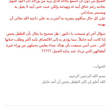
الصبح من دون أن أسمع بكاءه الذي يريد من وراءه بأن أعود للنوم
بجانبه رغم عناق أبيه له وتهدئته ولكن عبث حتى أبيه لا يقبل به
ويستمر بمناداتي
على كل حال سأقوم بتجربة ما أشرت به علي داعية الله تعالى أن
يهديه
سؤال آخر لو سمحت يا دكتور : هل صحيح ما يقال بأن الطفل يحس
إذا كانت أمه حاملاً، مما يؤدي به إلى الالتصاق بأمه أكثر وطلب حنانها
أكثر ، حتى أنني سمعت بأن هناك نساء يعلمن بحملهن من وراء غيرة
أطفالهن التي تزداد عند بداية الحمل ؟؟؟؟؟
الجواب :
بسم الله الرحمن الرحيم
الله أعلم إن كان الطفل يحس أن أمه حامل