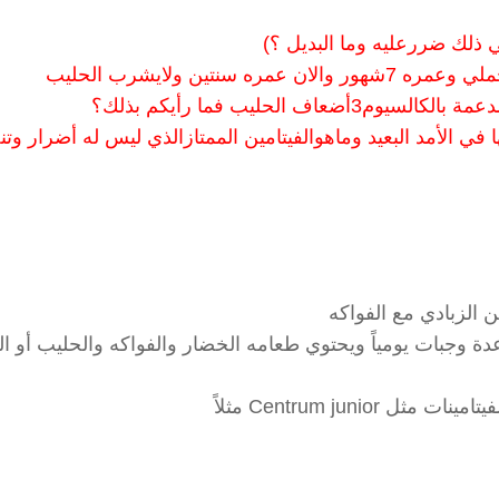
 ذلك ضررعليه وما البديل ؟)
ين ولايشرب الحليب
الحليب فما رأيكم بذلك؟
ي الأمد البعيد وماهوالفيتامين الممتازالذي ليس له أضرار وت
ن الزبادي مع الفواكه
 عدة وجبات يومياً ويحتوي طعامه الخضار والفواكه والحليب أو ال
Centrum juni مثلاً