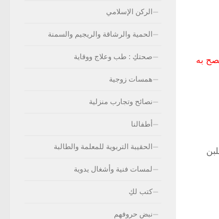
الركن الإسلامي
الحمية والرشاقة والريجيم والسمنة
صحتكِ : طب وعلاج ووقاية
نصح به
همسات زوجية
نصائح وتجارب منزلية
أطفالنا
الحقيبة التربوية للمعلمة والطالبة
لبن
لمسات فنية وأشغال يدوية
كتب لكِ
نبض حروفهم