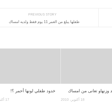
PREVIOUS STORY
طفلها يبلغ من العمر 11 يوم فقط ولديه امساك
يد وزنهاو تعانى من امساك
خدود طفلي لونها أحمر ؟!
18 أكتوبر، 2010
17 أكتوبر، 2010