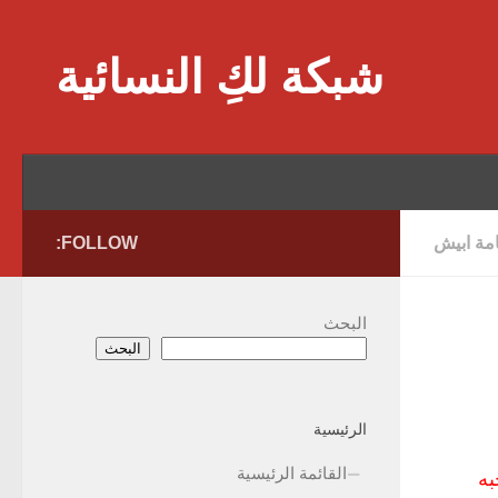
Skip to content
شبكة لكِ النسائية
امة ابيش
FOLLOW:
البحث
البحث
الرئيسية
القائمة الرئيسية
به