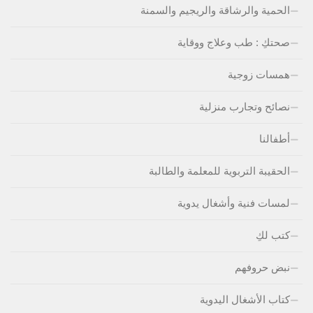
الحمية والرشاقة والريجيم والسمنة
صحتكِ : طب وعلاج ووقاية
همسات زوجية
نصائح وتجارب منزلية
أطفالنا
الحقيبة التربوية للمعلمة والطالبة
لمسات فنية وأشغال يدوية
كتب لكِ
نبض حروفهم
كتاب الأشغال اليدوية