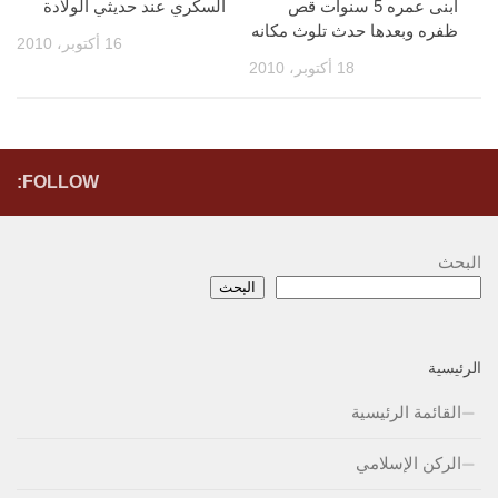
ابنى عمره 5 سنوات قص
السكري عند حديثي الولادة
ظفره وبعدها حدث تلوث مكانه
16 أكتوبر، 2010
18 أكتوبر، 2010
FOLLOW:
البحث
البحث
الرئيسية
القائمة الرئيسية
الركن الإسلامي