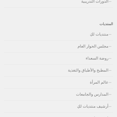
الدورات التدريبية
المنتديات
منتديات لكِ
مجلس الحوار العام
روضة السعداء
المطبخ والأطباق والتغذية
عالم المرأة
المدارس والجامعات
أرشيف منتديات لكِ