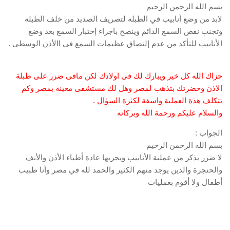
بسم الله الرحمن الرحيم
لابد من وضع أنابيب في الطبله لتصريف الصديد من خلف الطبله
وتجنب نقص السمع الدائم وينصح باجراء إختبار السمع بعد وضع
الأنابيب للتأكد من عدم إلتصاق عظيمات السمع في االأذن الوسطى .
جزاك الله كل خير ويبارك لك فى اولادك لكن مافى ضرر على طبلة
الاذن وحضرتك بتذهب لمصر وهل لك مستشفى معينة بمصر وكم
تتكلف هذة العملية واسفة لكثرة السؤال .
والسلام عليكم ورحمة الله وبركاته
الجواب :
بسم الله الرحمن الرحيم
لا ضرر يذكر من عملية الأنابيب ويجريها عادة أطباء الأذن والأنف
والحنجرة والذين يوجد منهم الكثير والحمد لله في مصر وأنا طبيب
أطفال ولا أقوم بعمليات