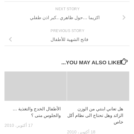
NEXT STORY
اكزيما …حول ظاهري ..كبر اذن طفلي
PREVIOUS STORY
فاتح الشهية للأطفال
YOU MAY ALSO LIKE...
هل تعاني ابنتي من الوزن
الأطفال الخدج والتغذية …
الزائد وهل تحتاج الى نظام أكل
والجلوس متى ؟
خاص
17 أكتوبر، 2010
18 أكتوبر، 2010