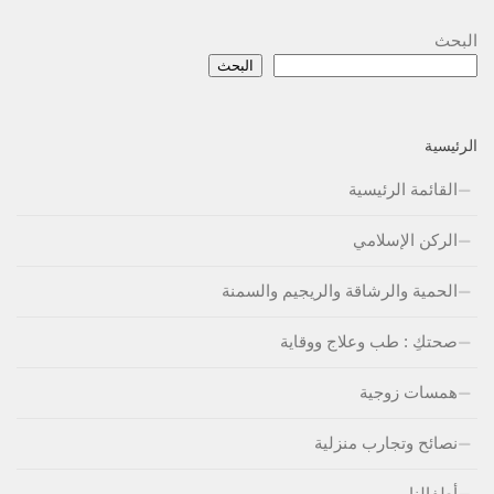
البحث
البحث
الرئيسية
القائمة الرئيسية
الركن الإسلامي
الحمية والرشاقة والريجيم والسمنة
صحتكِ : طب وعلاج ووقاية
همسات زوجية
نصائح وتجارب منزلية
أطفالنا