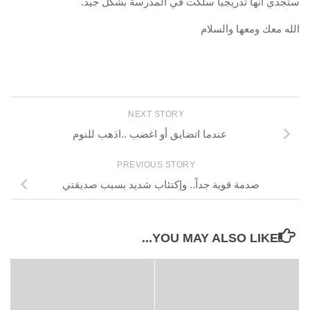
ستجدي أنها تدريجياً سلكت في المدرسة بشكل جيد.
الله معك ومعها والسلام
NEXT STORY
عندما اتضايق أو اغضب ..اذهب للنوم
PREVIOUS STORY
صدمة قوية جداً.. وإكتئاب شديد بسبب صديقتي
YOU MAY ALSO LIKE...