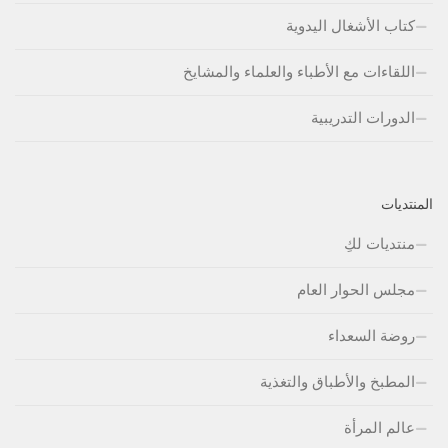
كتاب الأشغال اليدوية
اللقاءات مع الأطباء والعلماء والمشايخ
الدورات التدريبية
المنتديات
منتديات لكِ
مجلس الحوار العام
روضة السعداء
المطبخ والأطباق والتغذية
عالم المرأة