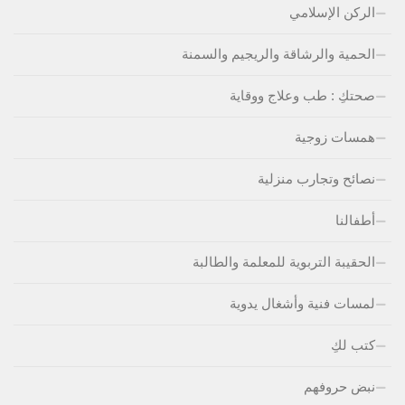
الركن الإسلامي
الحمية والرشاقة والريجيم والسمنة
صحتكِ : طب وعلاج ووقاية
همسات زوجية
نصائح وتجارب منزلية
أطفالنا
الحقيبة التربوية للمعلمة والطالبة
لمسات فنية وأشغال يدوية
كتب لكِ
نبض حروفهم