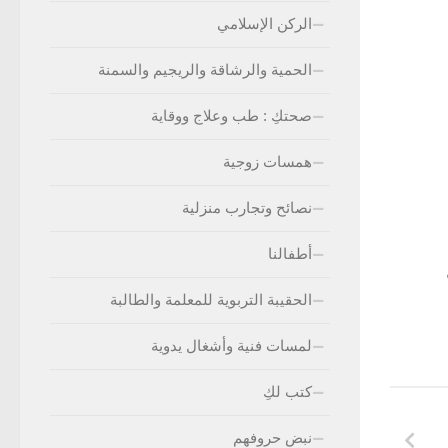
الركن الإسلامي
الحمية والرشاقة والريجيم والسمنة
صحتكِ : طب وعلاج ووقاية
همسات زوجية
نصائح وتجارب منزلية
أطفالنا
الحقيبة التربوية للمعلمة والطالبة
لمسات فنية وأشغال يدوية
كتب لكِ
نبض حروفهم