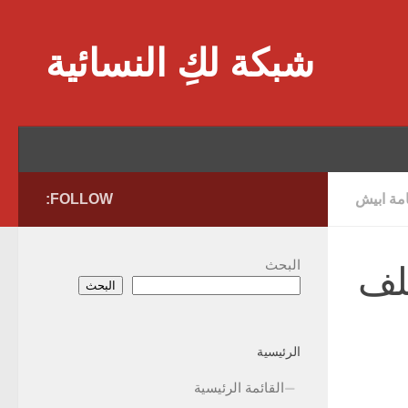
Skip to content
شبكة لكِ النسائية
امة ابيش
FOLLOW:
البحث
لف
البحث
الرئيسية
القائمة الرئيسية