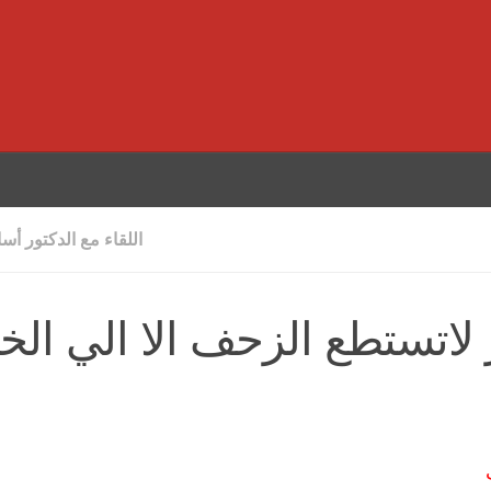
اللقاء مع الدكتور أس
لاتستطع الزحف الا الي الخ