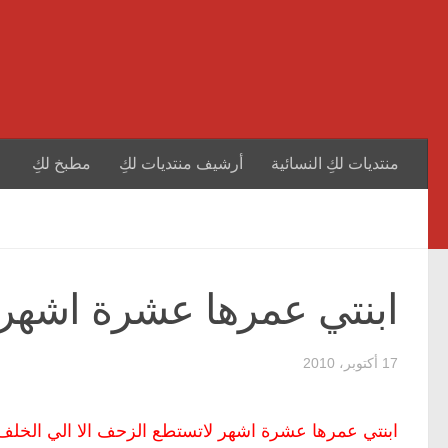
منتديات لكِ النسائية
أرشيف منتديات لكِ
مطبخ لكِ
ابنتي عمرها عشرة اشهر 
17 أكتوبر، 2010
ابنتي عمرها عشرة اشهر لاتستطع الزحف الا الي الخلف