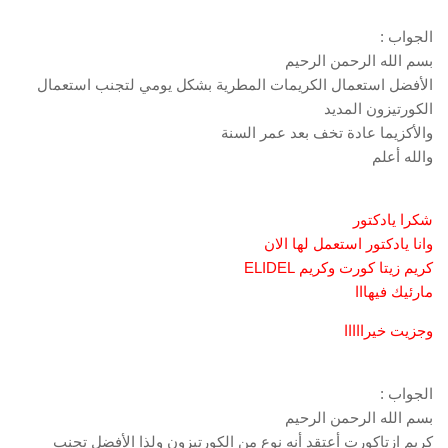
الجواب :
بسم الله الرحمن الرحيم
الأفضل استعمال الكريمات المطرية بشكل يومي لتجنب استعمال
الكورتيزون المديد
والأكزيما عادة تخف بعد عمر السنة
والله أعلم
شكرا يادكتور
وانا يادكتور استعمل لها الان
كريم زيتا كورت وكريم ELIDEL
مارئيك فيهااا
وجزيت خيرااااا
الجواب :
بسم الله الرحمن الرحيم
كريم ازتاكورت أعتقد أنه نوع من الكورتيزون ولذا الأفضل تجنب