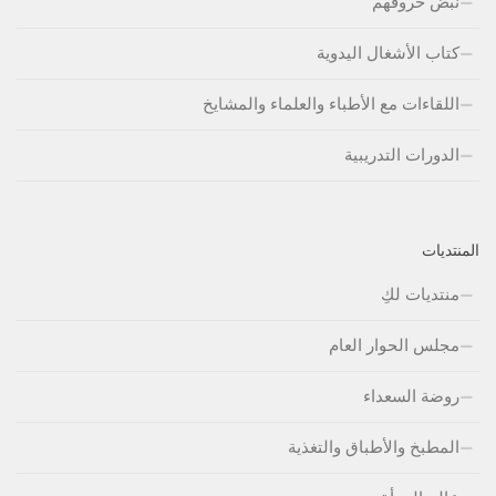
نبض حروفهم
كتاب الأشغال اليدوية
اللقاءات مع الأطباء والعلماء والمشايخ
الدورات التدريبية
المنتديات
منتديات لكِ
مجلس الحوار العام
روضة السعداء
المطبخ والأطباق والتغذية