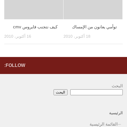
توأمي يعانون من الإمساك
كيف نتجنب فايروس cmv
18 أكتوبر، 2010
16 أكتوبر، 2010
FOLLOW:
البحث
البحث
الرئيسية
القائمة الرئيسية