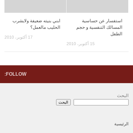
استفسار عن حساسية
ابني بنيته ضعيفة ولايشرب
المسالك التنفسية و حجم
الحليب مالعمل؟
الطفل
17 أكتوبر، 2010
15 أكتوبر، 2010
FOLLOW:
البحث
البحث
الرئيسية