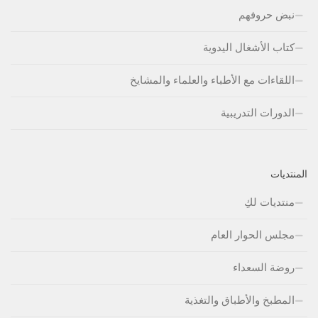
نبض حروفهم
كتاب الأشغال اليدوية
اللقاءات مع الأطباء والعلماء والمشايخ
الدورات التدريبية
المنتديات
منتديات لكِ
مجلس الحوار العام
روضة السعداء
المطبخ والأطباق والتغذية