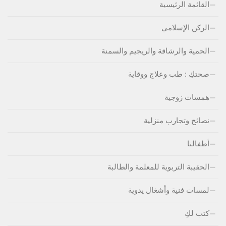
القائمة الرئيسية
الركن الإسلامي
الحمية والرشاقة والريجيم والسمنة
صحتكِ : طب وعلاج ووقاية
همسات زوجية
نصائح وتجارب منزلية
أطفالنا
الحقيبة التربوية للمعلمة والطالبة
لمسات فنية وأشغال يدوية
كتب لكِ