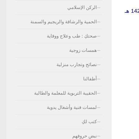
الركن الإسلامي
الحمية والرشاقة والريجيم والسمنة
صحتكِ : طب وعلاج ووقاية
همسات زوجية
نصائح وتجارب منزلية
أطفالنا
الحقيبة التربوية للمعلمة والطالبة
لمسات فنية وأشغال يدوية
كتب لكِ
نبض حروفهم