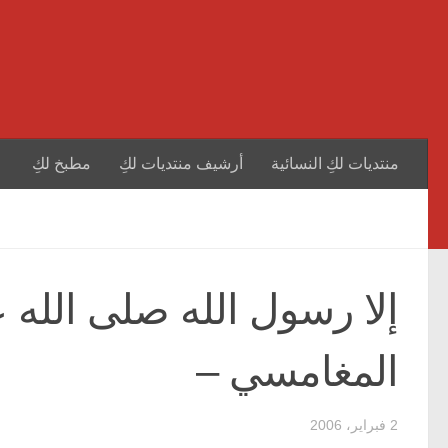
منتديات لكِ النسائية
أرشيف منتديات لكِ
مطبخ لكِ
إلا رسول الله صلى الله 
المغامسي –
2 فبراير، 2006