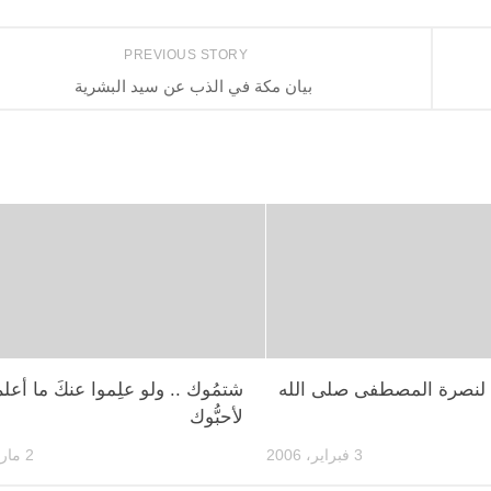
PREVIOUS STORY
بيان مكة في الذب عن سيد البشرية
 لنصرة المصطفى صلى الله
شتمُوك .. ولو علِموا عنكَ ما أعل
لأحبُّوك
3 فبراير، 2006
2 مارس، 2011