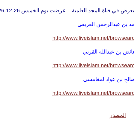
ي قناة المجد العلمية .. عرضت يوم الخميس 26-12-1426 هـ
مد بن عبدالرحمن العريفي
http://www.liveislam.net/browse
ائض بن عبدالله القرني
http://www.liveislam.net/browse
صالح بن عواد لمغامسي
http://www.liveislam.net/browse
المصدر