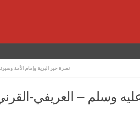
نصرة خير البرية وإمام الأمة وسيرت
عليه وسلم – العريفي-القرني