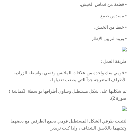
• قطعة من قماش الخيش.
• مسدس صمغ.
• خيط من الخيش.
• ورود لتزيين الإطار
طريقة العمل :
• قومي بفك واحدة من علاقات الملابس وقصي بواسطة الزرادية
الأطراف المتعرجة جداً التي يصعب تعديلها ،
ثم شكليها على شكل مستطيل وساوي أطرافها بواسطة الكماشة (
صورة 2).
لتثبيت طرفي الشكل المستطيل قومي بجمع الطرفين مع بعضهما
وثبتيهما باللاصق الشفاف ، وإذا كنت تريدين