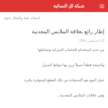
شبكة لكِ النسائية
Skip to content
لمسات فنية وأشغال يدوية
إطار رائع بعلاقة الملابس المعدنية
20 أغسطس، 2006
من جديد إستخدام للخامات المنزلية وتشكيلها
والنتيجة قطعاً جميلاً نزين بها حوائط المنزل
عمل اليوم هو الإستفادة من تلك القطع المتوفرة بكثرة
وهي علاقات الملابس المعدنية ..