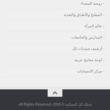
روضة السعداء
المطبخ والأطباق والتغذية
عالم المرأة
المدارس والجامعات
أرشيف منتديات لكِ
لوحة مفاتيج عربية
مركز الابتسامات
شبكة لكِ النسائية © 2026. All Rights Reserved.