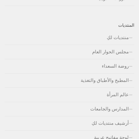
المنتديات
منتديات لكِ
مجلس الحوار العام
روضة السعداء
المطبخ والأطباق والتغذية
عالم المرأة
المدارس والجامعات
أرشيف منتديات لكِ
لوحة مفاتيج عربية