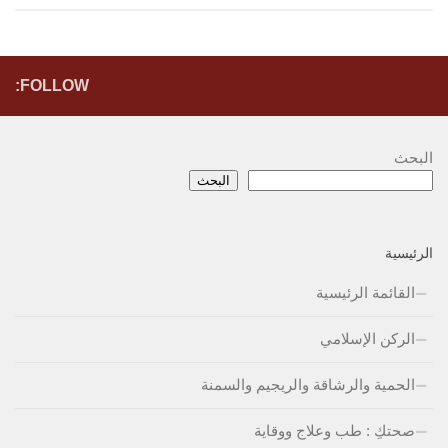
FOLLOW:
البحث
البحث
الرئيسية
القائمة الرئيسية
الركن الإسلامي
الحمية والرشاقة والريجيم والسمنة
صحتكِ : طب وعلاج ووقاية