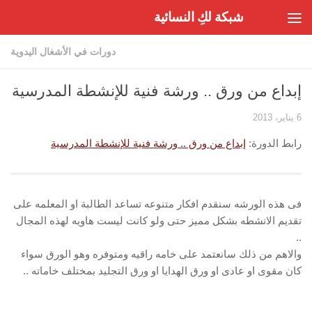
شبكة لكِ النسائية
Skip to content
دورات في الأشغال اليدوية
إبداع من ورق .. ورشة فنية للإنشطة المدرسية
6 يناير، 2013
رابط الدورة:
إبداع من ورق .. ورشة فنية للإنشطة المدرسية
فى هذه الورشه سنقدم افكار متنوعه تساعد الطالبة او المعلمه على
تقديم الانشطه بشكل مميز حتى ولو كانت ليست هاويه لهذه المجال
..
والاهم من ذلك سانعتمد على خامه راقيه ومتوفره وهو الورق سواء
كان مقوى او عادى او ورق الهدايا او ورق التجليد بمختلف خاماته ..