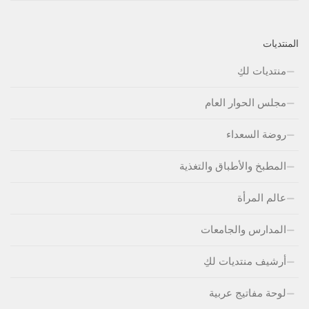
المنتديات
منتديات لكِ
مجلس الحوار العام
روضة السعداء
المطبخ والأطباق والتغذية
عالم المرأة
المدارس والجامعات
أرشيف منتديات لكِ
لوحة مفاتيج عربية