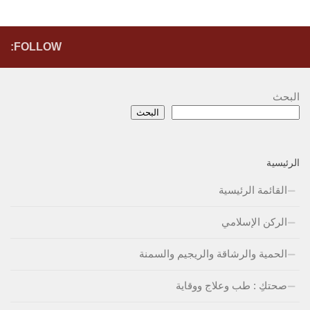
FOLLOW:
البحث
البحث
الرئيسية
القائمة الرئيسية
الركن الإسلامي
الحمية والرشاقة والريجيم والسمنة
صحتكِ : طب وعلاج ووقاية