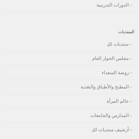
الدورات التدريبية
المنتديات
منتديات لكِ
مجلس الحوار العام
روضة السعداء
المطبخ والأطباق والتغذية
عالم المرأة
المدارس والجامعات
أرشيف منتديات لكِ