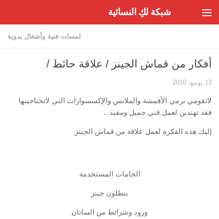
شبكة لكِ النسائية
Skip to content
لمسات فنية وأشغال يدوية
أفكار من قماش الجينز / علاقة حائط /
13 يونيو، 2010
لاتقومي برمي الأقمشة والملابس والإكسسوارات التي لاتحتاجينها
فقد تهتدين لعمل فني جميل ومفيد ..
إليك هذه الفكرة لعمل علاقة من قماش الجينز
الخامات المستخدمة
بنطلون جينز
ورود وشرائط من الساتان