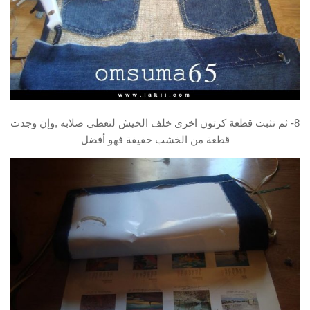
8- ثم تثبت قطعة كرتون اخرى خلف الخيش لتعطي صلابه ,وإن وجدت
قطعة من الخشب خفيفة فهو أفضل