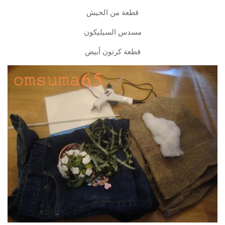
قطعة من الخيش
مسدس السيليكون
قطعة كرتون أبيض