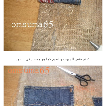
5- ثم تقص الجيوب وتلصق كما هو موضح في الصور