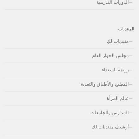
الدورات التدريبية
المنتديات
منتديات لكِ
مجلس الحوار العام
روضة السعداء
المطبخ والأطباق والتغذية
عالم المرأة
المدارس والجامعات
أرشيف منتديات لكِ