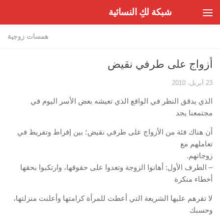
شبكة لكِ النسائية
Skip to content
همسات زوجية
أزواج على طرفي نقيض
23 أبريل، 2010
الذي يدقق النظر في الواقع الذي تعيشه بعض الأسر اليوم في
مجتمعنا يجد
أن هناك فئة من الأزواج على طرفي نقيض؛ بين إفراط وتفريط في
تعاملهم مع
زوجاتهم.
– الطرف الأول: أهانوا الزوجة وتعدوا على حقوقها، وارتكبوا بحقها
أخطاء منكرة
لا تقرهم عليها الشريعة التي أعطت للمرأة كرامتها وأعلنت منزلتها،
وحسبك