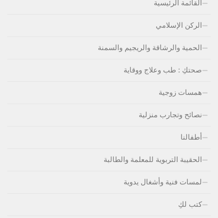
القائمة الرئيسية
الركن الإسلامي
الحمية والرشاقة والريجيم والسمنة
صحتكِ : طب وعلاج ووقاية
همسات زوجية
نصائح وتجارب منزلية
أطفالنا
الحقيبة التربوية للمعلمة والطالبة
لمسات فنية وأشغال يدوية
كتب لكِ