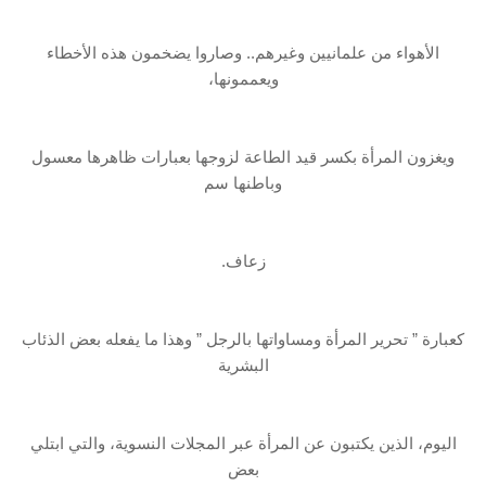
الأهواء من علمانيين وغيرهم.. وصاروا يضخمون هذه الأخطاء
ويعممونها،
ويغزون المرأة بكسر قيد الطاعة لزوجها بعبارات ظاهرها معسول
وباطنها سم
زعاف.
كعبارة ” تحرير المرأة ومساواتها بالرجل ” وهذا ما يفعله بعض الذئاب
البشرية
اليوم، الذين يكتبون عن المرأة عبر المجلات النسوية، والتي ابتلي
بعض