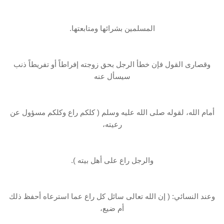
المسلمين بشرائها ومتابعتها.
وقصارى القول فإن خطأ الرجل بحق زوجته إفراطاً أو تفريطاً ذنب
سيسأل عنه
أمام الله، لقوله صلى الله عليه وسلم ( كلكم راع وكلكم مسؤول عن
رعيته،
والرجل راع على أهل بيته ).
وعند النسائي: ( إن الله تعالى سائل كل راع عما استرعاه أحفظ ذلك
أم ضيع،