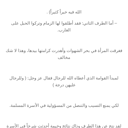
الله فيه خيراً كثيراً) .
– أما الطرف الثاني: فقد أطلقوا لها الزمام وتركوا الحبل على
الغارب.
فغرقت المرأة في بحر الشهوات وأهدرت كرامتها بيدها، وهذا لا شك
مخالف
لمبدأ القوامة الذي أعطاه الله للرجال فقال عز وجل: ( وللرجال
عليهن درجة )
لكي يمنع التسيب والتنصل من المسؤولية في الأسرة المسلمة.
لقد نتج عن هذا الطرف وذاك نتائج وخيمة أحدثت شرخاً في الأسرة