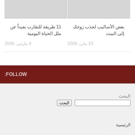
بعض الأساليب لجذب زوجك
11 طريقة للتقارب بعيداً عن
إلى البيت
ملل الحياة اليومية
10 يناير، 2004
4 مارس، 2006
FOLLOW:
البحث
البحث
الرئيسية