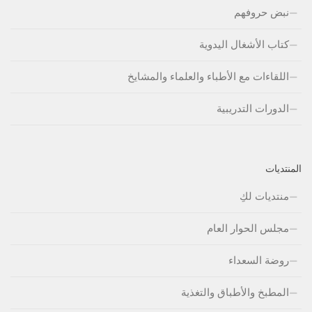
نبض حروفهم
كتاب الأشغال اليدوية
اللقاءات مع الأطباء والعلماء والمشايخ
الدورات التدريبية
المنتديات
منتديات لكِ
مجلس الحوار العام
روضة السعداء
المطبخ والأطباق والتغذية