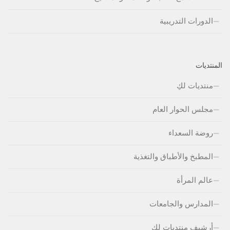
الدورات التدريبية
المنتديات
منتديات لكِ
مجلس الحوار العام
روضة السعداء
المطبخ والأطباق والتغذية
عالم المرأة
المدارس والجامعات
أرشيف منتديات لكِ