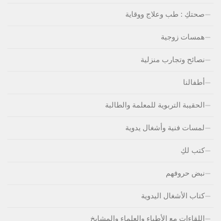
صحتكِ : طب وعلاج ووقاية
همسات زوجية
نصائح وتجارب منزلية
أطفالنا
الحقيبة التربوية للمعلمة والطالبة
لمسات فنية وأشغال يدوية
كتب لكِ
نبض حروفهم
كتاب الأشغال اليدوية
اللقاءات مع الأطباء والعلماء والمشايخ