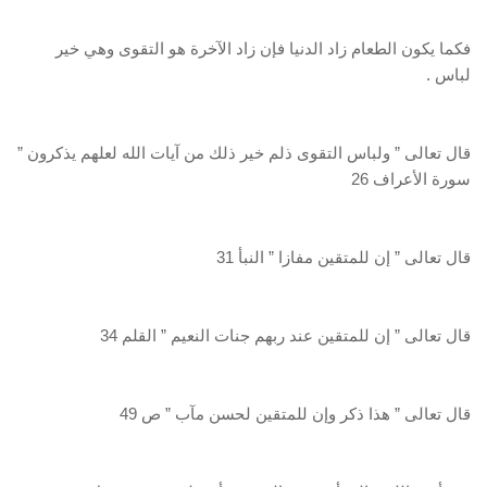
فكما يكون الطعام زاد الدنيا فإن زاد الآخرة هو التقوى وهي خير
لباس .
قال تعالى ” ولباس التقوى ذلم خير ذلك من آيات الله لعلهم يذكرون ”
سورة الأعراف 26
قال تعالى ” إن للمتقين مفازا ” النبأ 31
قال تعالى ” إن للمتقين عند ربهم جنات النعيم ” القلم 34
قال تعالى ” هذا ذكر وإن للمتقين لحسن مآب ” ص 49