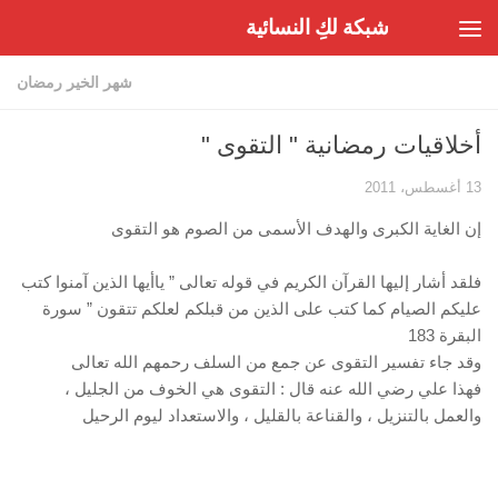
شبكة لكِ النسائية
Skip to content
شهر الخير رمضان
أخلاقيات رمضانية " التقوى "
13 أغسطس، 2011
إن الغاية الكبرى والهدف الأسمى من الصوم هو التقوى
فلقد أشار إليها القرآن الكريم في قوله تعالى ” ياأيها الذين آمنوا كتب
عليكم الصيام كما كتب على الذين من قبلكم لعلكم تتقون ” سورة
البقرة 183
وقد جاء تفسير التقوى عن جمع من السلف رحمهم الله تعالى
فهذا علي رضي الله عنه قال : التقوى هي الخوف من الجليل ،
والعمل بالتنزيل ، والقناعة بالقليل ، والاستعداد ليوم الرحيل