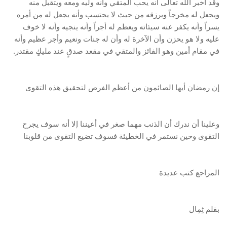
وقد أخبر الله تعالى أنه يحب المتقي وأنه وليه ومعه ويتقبل منه
ويجعل له مخرجاً ويرزقه من حيث لا يحتسب وأنه يجعل له من أمره
يسراً وأنه يكفر عنه سيئاته ويعظم له أجراً وأنه ينجيه وأنه لا خوف
عليه ولا هو يحزن وأن الآخرة له وأن له جنات ونعيم وأجر عظيم وأنه
في مقام أمين وهو الفائز والمتقي في مقعد صدقٍ عند مليكٍ مقتدر.
إن رمضان أيها الصائمون من أعظم الفرص لتحقيق هذه التقوى
وعلينا أن ندرك أن الذنب مهما صغر في أعيننا إلا أنه سوف يجرح
التقوى وحين نستمر في الخطيئة فسوف تضيع التقوى من قلوبنا
المراجع كتب عديدة
بقلم ثِمِال