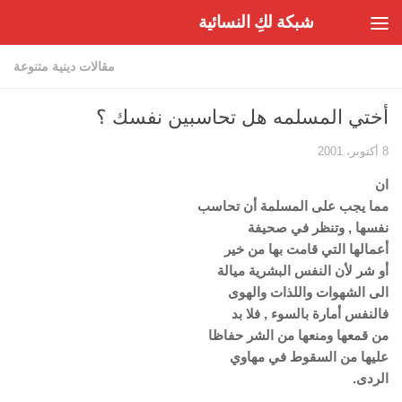
شبكة لكِ النسائية
Skip to content
مقالات دينية متنوعة
أختي المسلمه هل تحاسبين نفسك ؟
8 أكتوبر، 2001
ان
مما يجب على المسلمة أن تحاسب
نفسها , وتنظر في صحيفة
أعمالها التي قامت بها من خير
أو شر لأن النفس البشرية ميالة
الى الشهوات واللذات والهوى
فالنفس أمارة بالسوء , فلا بد
من قمعها ومنعها من الشر حفاظا
عليها من السقوط في مهاوي
الردى.