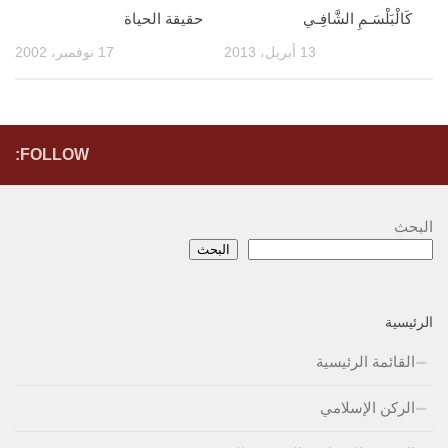
كَالْبَلْسَـمِ الشَّافِـي
حقيقة الحياة
13 أبريل، 2013
17 نوفمبر، 2002
FOLLOW:
البحث
البحث
الرئيسية
القائمة الرئيسية
الركن الإسلامي