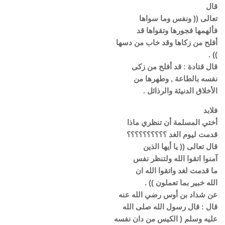
قال
تعالى (( ونفس وما سواها
فألهمها فجورها وتقواها قد
أفلح من زكاها وقد خاب من دسها
)) .
قال قتادة : قد أفلح من زكى
نفسه بالطاعة , وطهرها من
الأخلاق الدنيئة والرذائل .
فلابد
أختي المسلمة أن تنظري ماذا
قدمت ليوم الغد ؟؟؟؟؟؟؟؟؟؟
قال تعالى (( يا أيها الذين
آمنوا اتقوا الله ولتنظر نفس
ما قدمت لغد واتقوا الله ان
الله خبير بما تعملون )) .
عن شداد بن أوس رضي الله عنه
قال : قال رسول الله صلى الله
عليه وسلم ( الكيس من دان نفسه