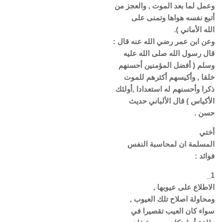
وعمل لما بعد الموت , والعجز من
أتبع نفسه هواها وتمنى على
الله الأماني ).
وعن ابن عمر رضي الله عنه قال :
قال رسول الله صلى الله عليه
وسلم ( أفضل المؤمنين أحسنهم
خلقا , وأكيسهم أكثرهم للموت
ذكرا وأحسنهم له استعدادا ,أولئك
الأكياس ) قال الألباني حديث
حسن .
أختي
المسلمة ان لمحاسبة النفس
فوائد :
1_
الاطلاع على عيوبها ,
ومحاولة اصلاح تلك العيوب ,
سواء كان العيب تقصيرا في