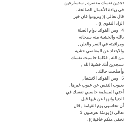
تجدين نفسك مقصرة , ستسارعين
في زيادة الأعمال الصالحة .
قال تعالى (( وتزودوا فان خير
الزاد التقوى )) .
4_ ومن الفوائد دوام الصلة
بالله والخشية منه سبحانه
ومراقبته في السر والعلن ,
والابتعاد عن المعاصي خشية
من الله , فكلما حاسبت نفسك
ستجدين أنك خشية الله ,
وأصلحت حالك .
5_ ومن الفوائد الانشغال
بعيوب النفس عن عيوب غيرها .
أختي المسلمة حاسبي نفسك في
الدنيا وانهها عن غيها قبل
أن تحاسبي يوم القيامة , قال
تعالى (( يومئذ تعرضون لا
تخفى منكم خافية )) .