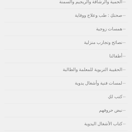
الحمية والرشاقة والريجيم والسمنة
صحتكِ : طب وعلاج ووقاية
همسات زوجية
نصائح وتجارب منزلية
أطفالنا
الحقيبة التربوية للمعلمة والطالبة
لمسات فنية وأشغال يدوية
كتب لكِ
نبض حروفهم
كتاب الأشغال اليدوية