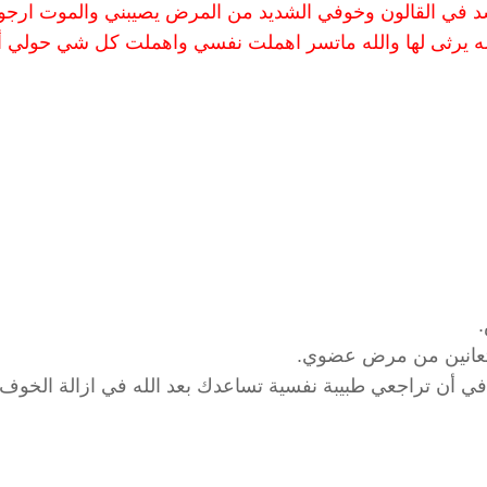
د في القالون وخوفي الشديد من المرض يصيبني والموت ارجو
 حاله يرثى لها والله ماتسر اهملت نفسي واهملت كل شي حولي 
ا تعانين من مرض عضوي.
ل في أن تراجعي طبيبة نفسية تساعدك بعد الله في ازالة الخوف 