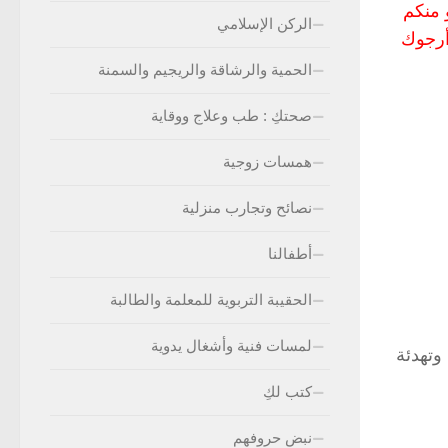
 منكم
الركن الإسلامي
أرجوك
الحمية والرشاقة والريجيم والسمنة
صحتكِ : طب وعلاج ووقاية
همسات زوجية
نصائح وتجارب منزلية
أطفالنا
الحقيبة التربوية للمعلمة والطالبة
لمسات فنية وأشغال يدوية
وتهدئة
كتب لكِ
نبض حروفهم