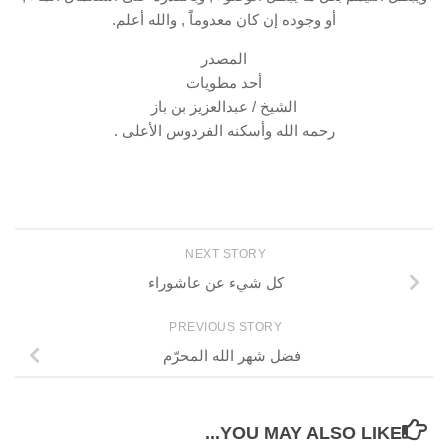
أو وجوده إن كان معدوماًَ , والله أعلم.
المصدر
أحد مطويات
الشيخ / عبدالعزيز بن باز
رحمه الله وأسكنه الفردوس الأعلى .
NEXT STORY
كل شيء عن عاشوراء
PREVIOUS STORY
فضل شهر الله المحرّم
YOU MAY ALSO LIKE...