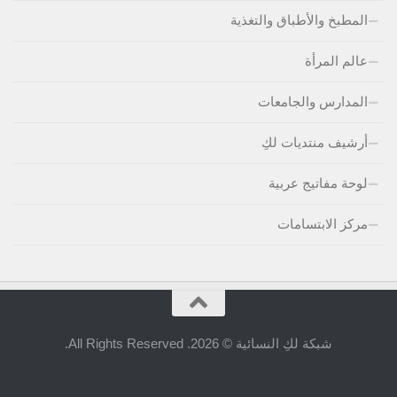
المطبخ والأطباق والتغذية
عالم المرأة
المدارس والجامعات
أرشيف منتديات لكِ
لوحة مفاتيج عربية
مركز الابتسامات
شبكة لكِ النسائية © 2026. All Rights Reserved.