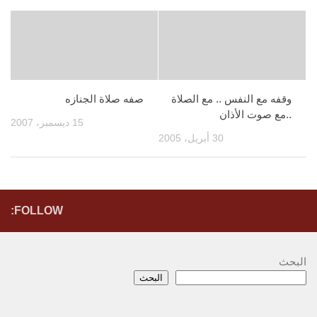
وقفه مع النفس .. مع الصلاة
صفه صلاة الجنازه
..مع صوت الأذان
15 ديسمبر، 2007
30 أبريل، 2005
FOLLOW:
البحث
البحث